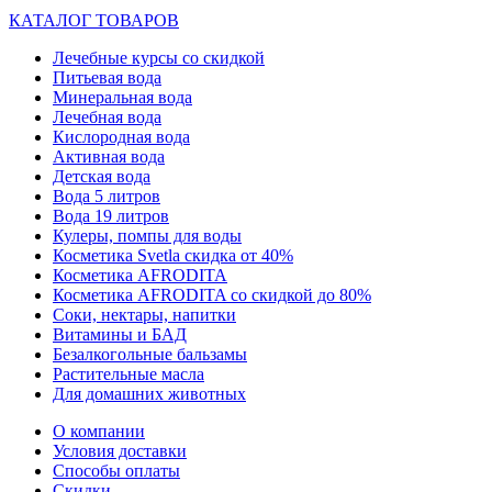
КАТАЛОГ ТОВАРОВ
Лечебные курсы со скидкой
Питьевая вода
Минеральная вода
Лечебная вода
Кислородная вода
Активная вода
Детская вода
Вода 5 литров
Вода 19 литров
Кулеры, помпы для воды
Косметика Svetla скидка от 40%
Косметика AFRODITA
Косметика AFRODITA со скидкой до 80%
Соки, нектары, напитки
Витамины и БАД
Безалкогольные бальзамы
Растительные масла
Для домашних животных
О компании
Условия доставки
Способы оплаты
Скидки