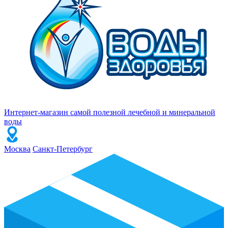
Интернет-магазин самой полезной лечебной и минеральной
воды
Москва
Санкт-Петербург