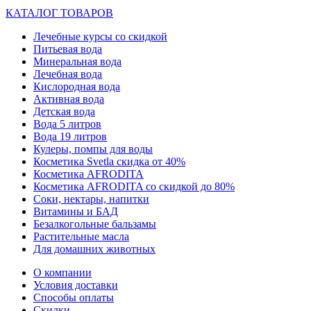
КАТАЛОГ ТОВАРОВ
Лечебные курсы со скидкой
Питьевая вода
Минеральная вода
Лечебная вода
Кислородная вода
Активная вода
Детская вода
Вода 5 литров
Вода 19 литров
Кулеры, помпы для воды
Косметика Svetla скидка от 40%
Косметика AFRODITA
Косметика AFRODITA со скидкой до 80%
Соки, нектары, напитки
Витамины и БАД
Безалкогольные бальзамы
Растительные масла
Для домашних животных
О компании
Условия доставки
Способы оплаты
Скидки