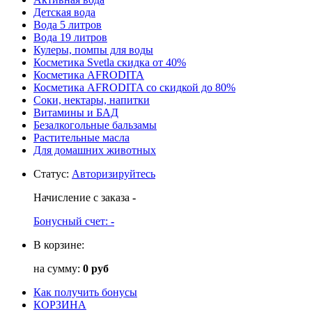
Детская вода
Вода 5 литров
Вода 19 литров
Кулеры, помпы для воды
Косметика Svetla скидка от 40%
Косметика AFRODITA
Косметика AFRODITA со скидкой до 80%
Соки, нектары, напитки
Витамины и БАД
Безалкогольные бальзамы
Растительные масла
Для домашних животных
Статус
:
Авторизируйтесь
Начисление с заказа
-
Бонусный счет:
-
В корзине:
на сумму:
0 руб
Как получить бонусы
КОРЗИНА