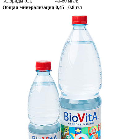
Хлориды (Cl)
40-60 мг/л;
Общая минерализация 0,45 - 0,8 г/л