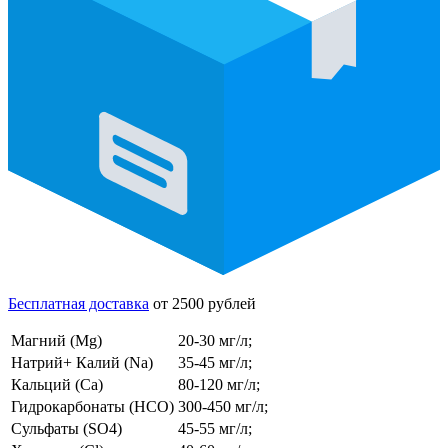
Бесплатная доставка
от 2500 рублей
Магний (Mg)
20-30 мг/л;
Натрий+ Калий (Na)
35-45 мг/л;
Кальций (Ca)
80-120 мг/л;
Гидрокарбонаты (HCO)
300-450 мг/л;
Сульфаты (SO4)
45-55 мг/л;