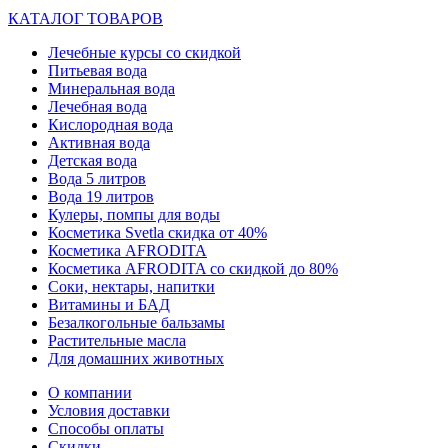
КАТАЛОГ ТОВАРОВ
Лечебные курсы со скидкой
Питьевая вода
Минеральная вода
Лечебная вода
Кислородная вода
Активная вода
Детская вода
Вода 5 литров
Вода 19 литров
Кулеры, помпы для воды
Косметика Svetla скидка от 40%
Косметика AFRODITA
Косметика AFRODITA со скидкой до 80%
Соки, нектары, напитки
Витамины и БАД
Безалкогольные бальзамы
Растительные масла
Для домашних животных
О компании
Условия доставки
Способы оплаты
Скидки