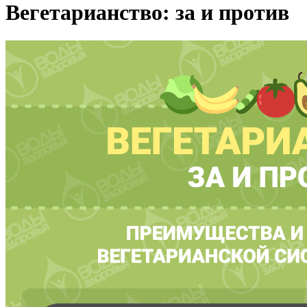
Вегетарианство: за и против