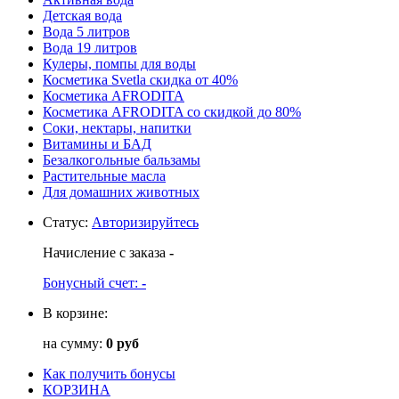
Детская вода
Вода 5 литров
Вода 19 литров
Кулеры, помпы для воды
Косметика Svetla скидка от 40%
Косметика AFRODITA
Косметика AFRODITA со скидкой до 80%
Соки, нектары, напитки
Витамины и БАД
Безалкогольные бальзамы
Растительные масла
Для домашних животных
Статус
:
Авторизируйтесь
Начисление с заказа
-
Бонусный счет:
-
В корзине:
на сумму:
0 руб
Как получить бонусы
КОРЗИНА