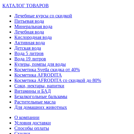
КАТАЛОГ ТОВАРОВ
Лечебные курсы со скидкой
Питьевая вода
Минеральная вода
Лечебная вода
Кислородная вода
Активная вода
Детская вода
Вода 5 литров
Вода 19 литров
Кулеры, помпы для воды
Косметика Svetla скидка от 40%
Косметика AFRODITA
Косметика AFRODITA со скидкой до 80%
Соки, нектары, напитки
Витамины и БАД
Безалкогольные бальзамы
Растительные масла
Для домашних животных
О компании
Условия доставки
Способы оплаты
Скидки