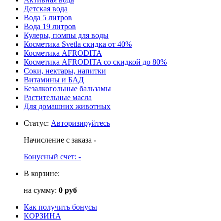
Детская вода
Вода 5 литров
Вода 19 литров
Кулеры, помпы для воды
Косметика Svetla скидка от 40%
Косметика AFRODITA
Косметика AFRODITA со скидкой до 80%
Соки, нектары, напитки
Витамины и БАД
Безалкогольные бальзамы
Растительные масла
Для домашних животных
Статус
:
Авторизируйтесь
Начисление с заказа
-
Бонусный счет:
-
В корзине:
на сумму:
0 руб
Как получить бонусы
КОРЗИНА