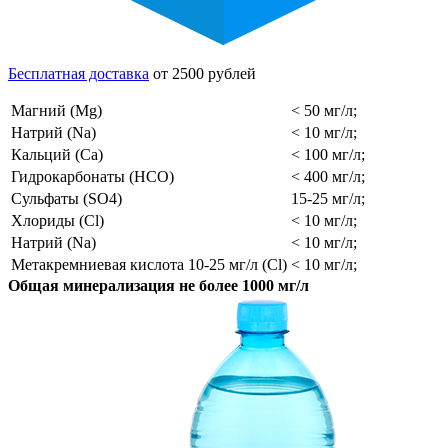
Бесплатная доставка
от 2500 рублей
Магний (Mg)
< 50 мг/л;
Натрий (Na)
< 10 мг/л;
Кальций (Ca)
< 100 мг/л;
Гидрокарбонаты (HCO)
< 400 мг/л;
Сульфаты (SO4)
15-25 мг/л;
Хлориды (Cl)
< 10 мг/л;
Натрий (Na)
< 10 мг/л;
Метакремниевая кислота 10-25 мг/л (Cl)
< 10 мг/л;
Общая минерализация не более 1000 мг/л