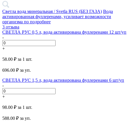
Светла вода минеральная / Svetla RUS (БЕЗ ГАЗА)
Вода
активированная фуллеренами, усиливает возможности
организма по
подробнее
3 отзыва
СВЕТЛА РУС 0,5 л, вода активирована фуллеренами 12 шт/уп
-
+
58.00 ₽
за 1 шт.
696.00
₽ за уп.
СВЕТЛА РУС 1,5 л, вода активирована фуллеренами 6 шт/уп
-
+
98.00 ₽
за 1 шт.
588.00
₽ за уп.