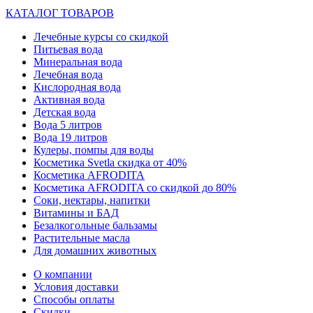
КАТАЛОГ ТОВАРОВ
Лечебные курсы со скидкой
Питьевая вода
Минеральная вода
Лечебная вода
Кислородная вода
Активная вода
Детская вода
Вода 5 литров
Вода 19 литров
Кулеры, помпы для воды
Косметика Svetla скидка от 40%
Косметика AFRODITA
Косметика AFRODITA со скидкой до 80%
Соки, нектары, напитки
Витамины и БАД
Безалкогольные бальзамы
Растительные масла
Для домашних животных
О компании
Условия доставки
Способы оплаты
Скидки