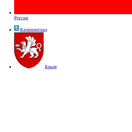
Россия
Калининград
Крым