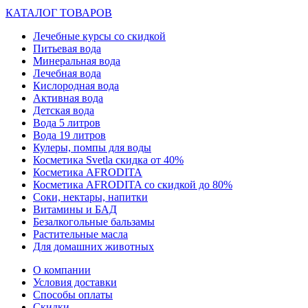
КАТАЛОГ ТОВАРОВ
Лечебные курсы со скидкой
Питьевая вода
Минеральная вода
Лечебная вода
Кислородная вода
Активная вода
Детская вода
Вода 5 литров
Вода 19 литров
Кулеры, помпы для воды
Косметика Svetla скидка от 40%
Косметика AFRODITA
Косметика AFRODITA со скидкой до 80%
Соки, нектары, напитки
Витамины и БАД
Безалкогольные бальзамы
Растительные масла
Для домашних животных
О компании
Условия доставки
Способы оплаты
Скидки