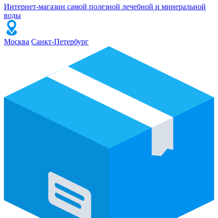
Интернет-магазин самой полезной лечебной и минеральной
воды
Москва
Санкт-Петербург