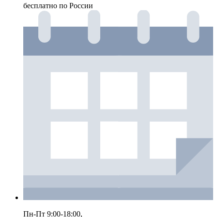
бесплатно по России
Пн-Пт 9:00-18:00,