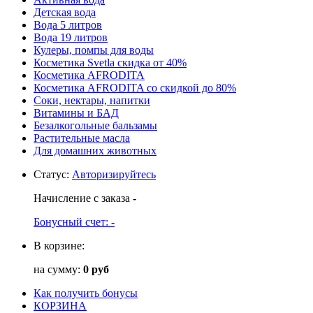
Детская вода
Вода 5 литров
Вода 19 литров
Кулеры, помпы для воды
Косметика Svetla скидка от 40%
Косметика AFRODITA
Косметика AFRODITA со скидкой до 80%
Соки, нектары, напитки
Витамины и БАД
Безалкогольные бальзамы
Растительные масла
Для домашних животных
Статус
:
Авторизируйтесь
Начисление с заказа
-
Бонусный счет:
-
В корзине:
на сумму:
0 руб
Как получить бонусы
КОРЗИНА