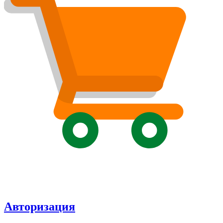
Авторизация