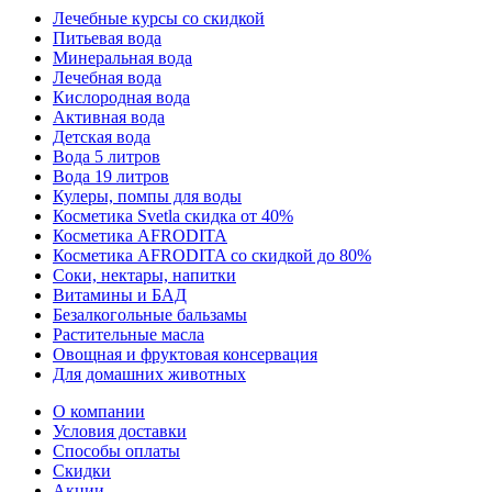
Лечебные курсы со скидкой
Питьевая вода
Минеральная вода
Лечебная вода
Кислородная вода
Активная вода
Детская вода
Вода 5 литров
Вода 19 литров
Кулеры, помпы для воды
Косметика Svetla скидка от 40%
Косметика AFRODITA
Косметика AFRODITA со скидкой до 80%
Соки, нектары, напитки
Витамины и БАД
Безалкогольные бальзамы
Растительные масла
Овощная и фруктовая консервация
Для домашних животных
О компании
Условия доставки
Способы оплаты
Скидки
Акции