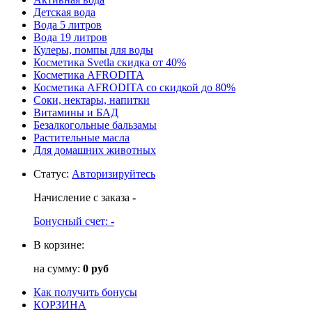
Детская вода
Вода 5 литров
Вода 19 литров
Кулеры, помпы для воды
Косметика Svetla скидка от 40%
Косметика AFRODITA
Косметика AFRODITA со скидкой до 80%
Соки, нектары, напитки
Витамины и БАД
Безалкогольные бальзамы
Растительные масла
Для домашних животных
Статус
:
Авторизируйтесь
Начисление с заказа
-
Бонусный счет:
-
В корзине:
на сумму:
0 руб
Как получить бонусы
КОРЗИНА