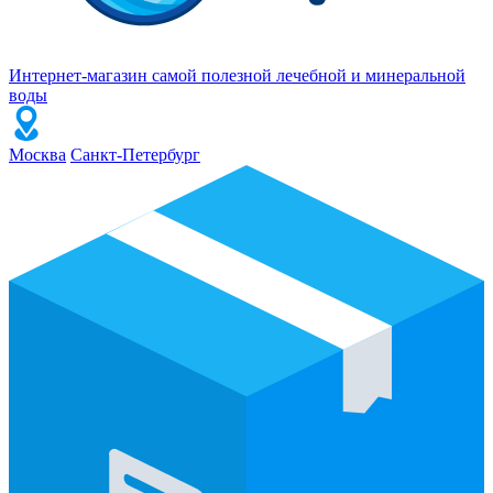
Интернет-магазин самой полезной лечебной и минеральной
воды
Москва
Санкт-Петербург