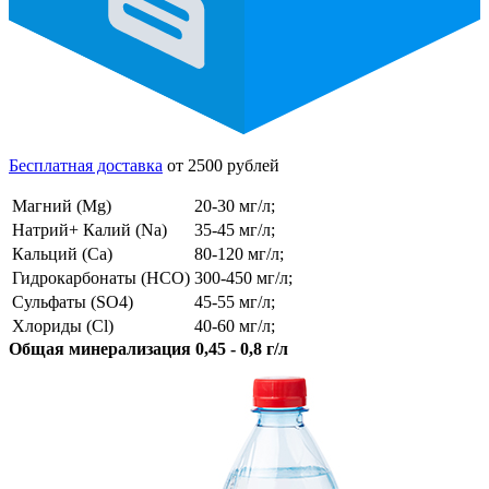
Бесплатная доставка
от 2500 рублей
Магний (Mg)
20-30 мг/л;
Натрий+ Калий (Na)
35-45 мг/л;
Кальций (Ca)
80-120 мг/л;
Гидрокарбонаты (HCO)
300-450 мг/л;
Сульфаты (SO4)
45-55 мг/л;
Хлориды (Cl)
40-60 мг/л;
Общая минерализация 0,45 - 0,8 г/л