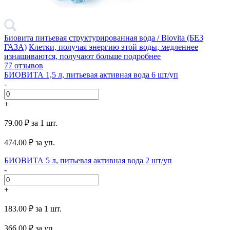
Биовита питьевая структурированная вода / Biovita (БЕЗ
ГАЗА)
Клетки, получая энергию этой воды, медленнее
изнашиваются, получают больше
подробнее
77 отзывов
БИОВИТА 1,5 л, питьевая активная вода 6 шт/уп
-
+
79.00 ₽
за 1 шт.
474.00
₽ за уп.
БИОВИТА 5 л, питьевая активная вода 2 шт/уп
-
+
183.00 ₽
за 1 шт.
366.00
₽ за уп.