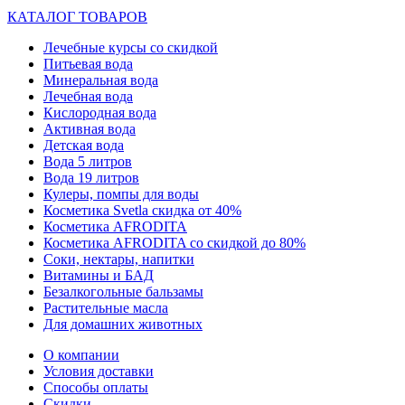
КАТАЛОГ ТОВАРОВ
Лечебные курсы со скидкой
Питьевая вода
Минеральная вода
Лечебная вода
Кислородная вода
Активная вода
Детская вода
Вода 5 литров
Вода 19 литров
Кулеры, помпы для воды
Косметика Svetla скидка от 40%
Косметика AFRODITA
Косметика AFRODITA со скидкой до 80%
Соки, нектары, напитки
Витамины и БАД
Безалкогольные бальзамы
Растительные масла
Для домашних животных
О компании
Условия доставки
Способы оплаты
Скидки