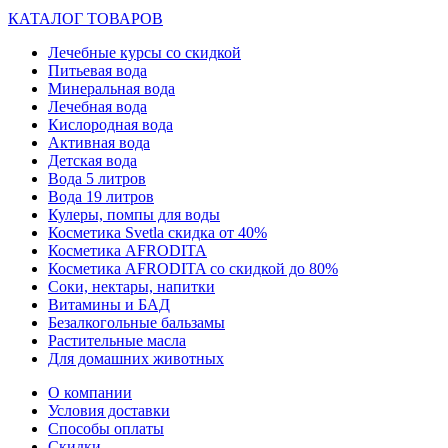
КАТАЛОГ ТОВАРОВ
Лечебные курсы со скидкой
Питьевая вода
Минеральная вода
Лечебная вода
Кислородная вода
Активная вода
Детская вода
Вода 5 литров
Вода 19 литров
Кулеры, помпы для воды
Косметика Svetla скидка от 40%
Косметика AFRODITA
Косметика AFRODITA со скидкой до 80%
Соки, нектары, напитки
Витамины и БАД
Безалкогольные бальзамы
Растительные масла
Для домашних животных
О компании
Условия доставки
Способы оплаты
Скидки