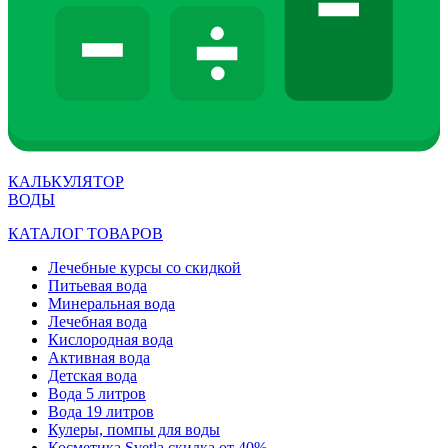
КАЛЬКУЛЯТОР
ВОДЫ
КАТАЛОГ ТОВАРОВ
Лечебные курсы со скидкой
Питьевая вода
Минеральная вода
Лечебная вода
Кислородная вода
Активная вода
Детская вода
Вода 5 литров
Вода 19 литров
Кулеры, помпы для воды
Косметика Svetla скидка от 40%