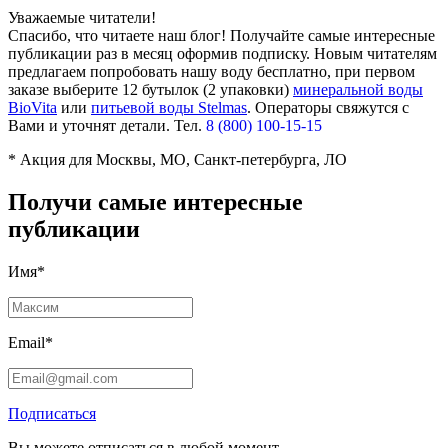
Уважаемые читатели!
Спасибо, что читаете наш блог! Получайте самые интересные
публикации раз в месяц оформив подписку. Новым читателям
предлагаем попробовать нашу воду бесплатно, при первом
заказе выберите
12 бутылок (2 упаковки)
минеральной воды
BioVita
или
питьевой воды Stelmas
.
Операторы свяжутся с
Вами и уточнят детали. Тел.
8 (800) 100-15-15
* Акция для Москвы, МО, Санкт-петербурга, ЛО
Получи самые интересные
публикации
Имя*
Email*
Подписаться
Вы можете отписаться в любой момент