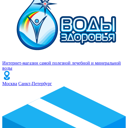
Интернет-магазин самой полезной лечебной и минеральной
воды
Москва
Санкт-Петербург