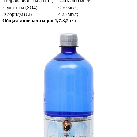
Гидрокарбонаты (HCO)
1400-2400 мг/л;
Сульфаты (SO4)
< 50 мг/л;
Хлориды (Cl)
< 25 мг/л;
Общая минерализация 1,7-3,5 г/л