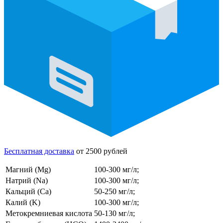
Бесплатная доставка
от 2500 рублей
Магний (Mg)
100-300 мг/л;
Натрий (Na)
100-300 мг/л;
Кальций (Ca)
50-250 мг/л;
Калий (K)
100-300 мг/л;
Метокремниевая кислота
50-130 мг/л;