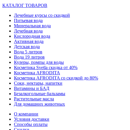
КАТАЛОГ ТОВАРОВ
Лечебные курсы со скидкой
Питьевая вода
Минеральная вода
Лечебная вода
Кислородная вода
Активная вода
Детская вода
Вода 5 литров
Вода 19 литров
Кулеры, помпы для воды
Косметика Svetla скидка от 40%
Косметика AFRODITA
Косметика AFRODITA со скидкой до 80%
Соки, нектары, напитки
Витамины и БАД
Безалкогольные бальзамы
Растительные масла
Для домашних животных
О компании
Условия доставки
Способы оплаты
Скидки