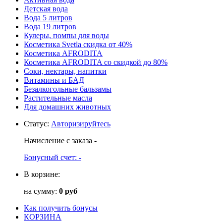
Детская вода
Вода 5 литров
Вода 19 литров
Кулеры, помпы для воды
Косметика Svetla скидка от 40%
Косметика AFRODITA
Косметика AFRODITA со скидкой до 80%
Соки, нектары, напитки
Витамины и БАД
Безалкогольные бальзамы
Растительные масла
Для домашних животных
Статус
:
Авторизируйтесь
Начисление с заказа
-
Бонусный счет:
-
В корзине:
на сумму:
0 руб
Как получить бонусы
КОРЗИНА