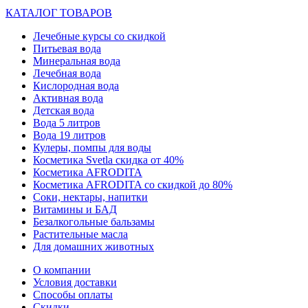
КАТАЛОГ ТОВАРОВ
Лечебные курсы со скидкой
Питьевая вода
Минеральная вода
Лечебная вода
Кислородная вода
Активная вода
Детская вода
Вода 5 литров
Вода 19 литров
Кулеры, помпы для воды
Косметика Svetla скидка от 40%
Косметика AFRODITA
Косметика AFRODITA со скидкой до 80%
Соки, нектары, напитки
Витамины и БАД
Безалкогольные бальзамы
Растительные масла
Для домашних животных
О компании
Условия доставки
Способы оплаты
Скидки