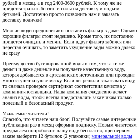
рублей в месяц, а в год 2400-3600 рублей. К тому же не
придется тратить бензин и силы на доставку и подъем
бутылей. Достаточно просто позвонить нам и заказать
доставку водички!
Многие люди предпочитают поставить фильтр в доме. Однако
хорошие фильтры стоят недешево. Кроме того, их постоянно
придется очищать и менять. Если вдруг фильтр забился или
перестал очищать, то заметить ухудшение воды можно далеко
не сразу.
Преимущество бутилированной воды в том, что за те же
деньги и даже дешевле вы получаете качественную воду,
которая добывается в артезианских источниках или проходит
многоступенчатую очистку. Если вы решили заказывать воду,
то сначала проверьте сертификат соответствия качества у
компании-поставщика. Наша компания ежедневно делает
анализ воды, чтобы всегда предоставлять заказчикам только
полезный и безопасный продукт.
Уважаемые читатели!
Спасибо, что читаете наш блог! Получайте самые интересные
публикации раз в месяц оформив подписку. Новым читателям
предлагаем попробовать нашу воду бесплатно, при первом
заказе выберите
12 бутылок (2 упаковки)
минеральной воды