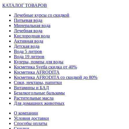
КАТАЛОГ ТОВАРОВ
Лечебные курсы со скидкой
Питьевая вода
Минеральная вода
Лечебная вода
Кислородная вода
Активная вода
Детская вода
Вода 5 литров
Вода 19 литров
Кулеры, помпы для воды
Косметика Svetla скидка от 40%
Косметика AFRODITA
Косметика AFRODITA со скидкой до 80%
Соки, нектары, напитки
Витамины и БАД
Безалкогольные бальзамы
Растительные масла
Для домашних животных
О компании
Условия доставки
Способы оплаты
Скидки