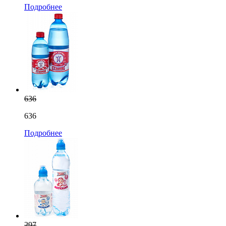
Подробнее
636
636
Подробнее
297