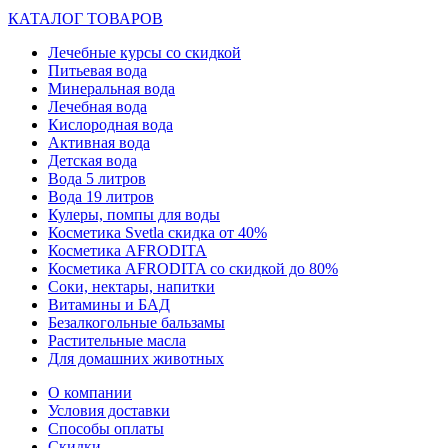
КАТАЛОГ ТОВАРОВ
Лечебные курсы со скидкой
Питьевая вода
Минеральная вода
Лечебная вода
Кислородная вода
Активная вода
Детская вода
Вода 5 литров
Вода 19 литров
Кулеры, помпы для воды
Косметика Svetla скидка от 40%
Косметика AFRODITA
Косметика AFRODITA со скидкой до 80%
Соки, нектары, напитки
Витамины и БАД
Безалкогольные бальзамы
Растительные масла
Для домашних животных
О компании
Условия доставки
Способы оплаты
Скидки