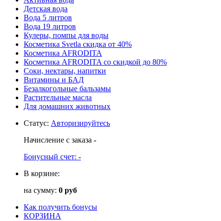
Детская вода
Вода 5 литров
Вода 19 литров
Кулеры, помпы для воды
Косметика Svetla скидка от 40%
Косметика AFRODITA
Косметика AFRODITA со скидкой до 80%
Соки, нектары, напитки
Витамины и БАД
Безалкогольные бальзамы
Растительные масла
Для домашних животных
Статус
:
Авторизируйтесь
Начисление с заказа
-
Бонусный счет:
-
В корзине:
на сумму:
0 руб
Как получить бонусы
КОРЗИНА