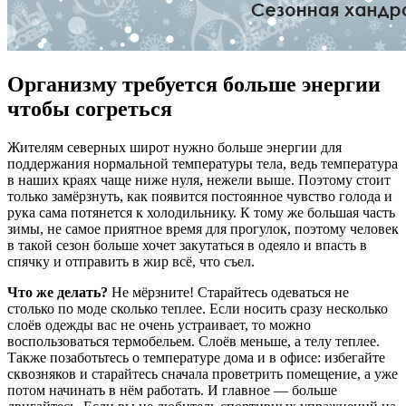
Организму требуется больше энергии
чтобы согреться
Жителям северных широт нужно больше энергии для
поддержания нормальной температуры тела, ведь температура
в наших краях чаще ниже нуля, нежели выше. Поэтому стоит
только замёрзнуть, как появится постоянное чувство голода и
рука сама потянется к холодильнику. К тому же большая часть
зимы, не самое приятное время для прогулок, поэтому человек
в такой сезон больше хочет закутаться в одеяло и впасть в
спячку и отправить в жир всё, что съел.
Что же делать?
Не мёрзните! Старайтесь одеваться не
столько по моде сколько теплее. Если носить сразу несколько
слоёв одежды вас не очень устраивает, то можно
воспользоваться термобельем. Слоёв меньше, а телу теплее.
Также позаботьтесь о температуре дома и в офисе: избегайте
сквозняков и старайтесь сначала проветрить помещение, а уже
потом начинать в нём работать. И главное — больше