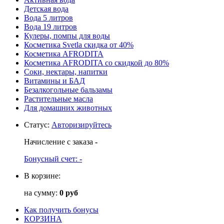
Детская вода
Вода 5 литров
Вода 19 литров
Кулеры, помпы для воды
Косметика Svetla скидка от 40%
Косметика AFRODITA
Косметика AFRODITA со скидкой до 80%
Соки, нектары, напитки
Витамины и БАД
Безалкогольные бальзамы
Растительные масла
Для домашних животных
Статус
:
Авторизируйтесь
Начисление с заказа
-
Бонусный счет:
-
В корзине:
на сумму:
0 руб
Как получить бонусы
КОРЗИНА