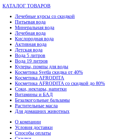
КАТАЛОГ ТОВАРОВ
Лечебные курсы со скидкой
Питьевая вода
Минеральная вода
Лечебная вода
Кислородная вода
Активная вода
Детская вода
Вода 5 литров
Вода 19 литров
Кулеры, помпы для воды
Косметика Svetla скидка от 40%
Косметика AFRODITA
Косметика AFRODITA со скидкой до 80%
Соки, нектары, напитки
Витамины и БАД
Безалкогольные бальзамы
Растительные масла
Для домашних животных
О компании
Условия доставки
Способы оплаты
Скидки