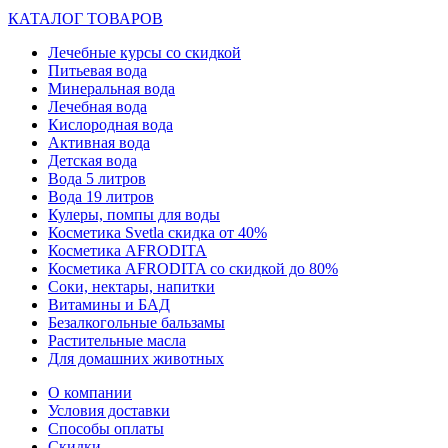
КАТАЛОГ ТОВАРОВ
Лечебные курсы со скидкой
Питьевая вода
Минеральная вода
Лечебная вода
Кислородная вода
Активная вода
Детская вода
Вода 5 литров
Вода 19 литров
Кулеры, помпы для воды
Косметика Svetla скидка от 40%
Косметика AFRODITA
Косметика AFRODITA со скидкой до 80%
Соки, нектары, напитки
Витамины и БАД
Безалкогольные бальзамы
Растительные масла
Для домашних животных
О компании
Условия доставки
Способы оплаты
Скидки