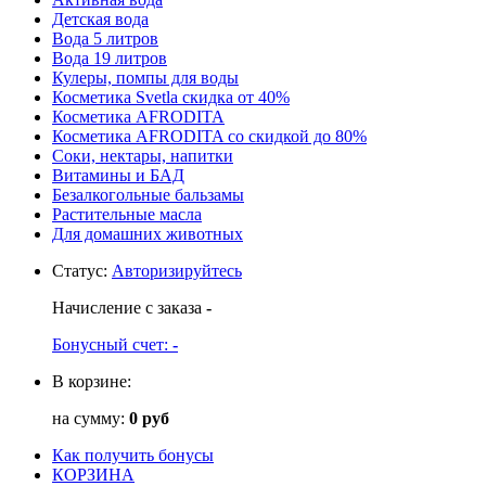
Детская вода
Вода 5 литров
Вода 19 литров
Кулеры, помпы для воды
Косметика Svetla скидка от 40%
Косметика AFRODITA
Косметика AFRODITA со скидкой до 80%
Соки, нектары, напитки
Витамины и БАД
Безалкогольные бальзамы
Растительные масла
Для домашних животных
Статус
:
Авторизируйтесь
Начисление с заказа
-
Бонусный счет:
-
В корзине:
на сумму:
0 руб
Как получить бонусы
КОРЗИНА