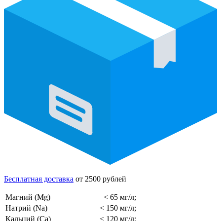
Бесплатная доставка
от 2500 рублей
Магний (Mg)
< 65 мг/л;
Натрий (Na)
< 150 мг/л;
Кальций (Ca)
< 120 мг/л;