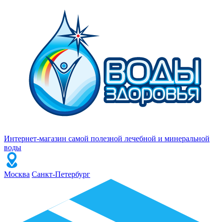
Интернет-магазин самой полезной лечебной и минеральной
воды
Москва
Санкт-Петербург