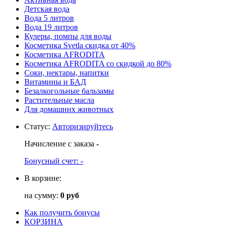
Детская вода
Вода 5 литров
Вода 19 литров
Кулеры, помпы для воды
Косметика Svetla скидка от 40%
Косметика AFRODITA
Косметика AFRODITA со скидкой до 80%
Соки, нектары, напитки
Витамины и БАД
Безалкогольные бальзамы
Растительные масла
Для домашних животных
Статус
:
Авторизируйтесь
Начисление с заказа
-
Бонусный счет:
-
В корзине:
на сумму:
0 руб
Как получить бонусы
КОРЗИНА