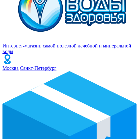
Интернет-магазин самой полезной лечебной и минеральной
воды
Москва
Санкт-Петербург