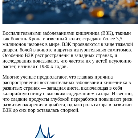
Воспалительными заболеваниями кишечника (ВЗК), такими
как болезнь Крона и язвенный колит, страдают более 3,5
миллионов человек в мире. ВЗК проявляются в виде тяжелой
диареи, болей в животе и других изнурительных симптомов.
Особенно ВЗК распространены в западных странах, и
исследования показывают, что частота их у детей неуклонно
растет, начиная с 1980-х годов.
Многие ученые предполагают, что главная причина
распространения воспалительных заболеваний кишечника в
развитых странах — западная диета, включающая в себя
калорийную пищу с высоким содержанием сахара. Известно,
что сладкие продукты глубокой переработки повышают риск
развития ожирения и диабета, однако роль сахара в развитии
ВЗК до сих пор оставалась спорной.