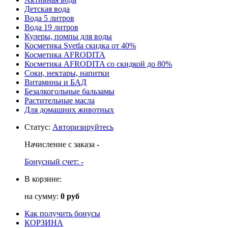
Детская вода
Вода 5 литров
Вода 19 литров
Кулеры, помпы для воды
Косметика Svetla скидка от 40%
Косметика AFRODITA
Косметика AFRODITA со скидкой до 80%
Соки, нектары, напитки
Витамины и БАД
Безалкогольные бальзамы
Растительные масла
Для домашних животных
Статус
:
Авторизируйтесь
Начисление с заказа
-
Бонусный счет:
-
В корзине:
на сумму:
0 руб
Как получить бонусы
КОРЗИНА