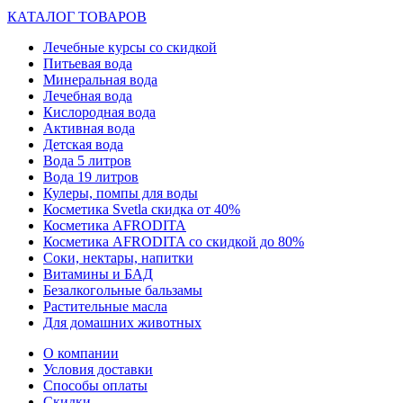
КАТАЛОГ ТОВАРОВ
Лечебные курсы со скидкой
Питьевая вода
Минеральная вода
Лечебная вода
Кислородная вода
Активная вода
Детская вода
Вода 5 литров
Вода 19 литров
Кулеры, помпы для воды
Косметика Svetla скидка от 40%
Косметика AFRODITA
Косметика AFRODITA со скидкой до 80%
Соки, нектары, напитки
Витамины и БАД
Безалкогольные бальзамы
Растительные масла
Для домашних животных
О компании
Условия доставки
Способы оплаты
Скидки