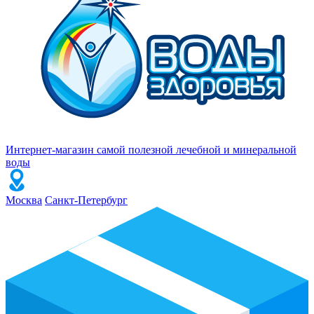
Интернет-магазин самой полезной лечебной и минеральной
воды
Москва
Санкт-Петербург