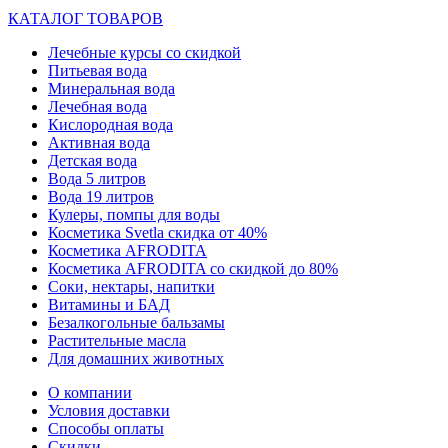
КАТАЛОГ ТОВАРОВ
Лечебные курсы со скидкой
Питьевая вода
Минеральная вода
Лечебная вода
Кислородная вода
Активная вода
Детская вода
Вода 5 литров
Вода 19 литров
Кулеры, помпы для воды
Косметика Svetla скидка от 40%
Косметика AFRODITA
Косметика AFRODITA со скидкой до 80%
Соки, нектары, напитки
Витамины и БАД
Безалкогольные бальзамы
Растительные масла
Для домашних животных
О компании
Условия доставки
Способы оплаты
Скидки