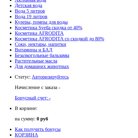
Детская вода
Вода 5 литров
Вода 19 литров
Кулеры, помпы для воды
Косметика Svetla скидка от 40%
Косметика AFRODITA
Косметика AFRODITA со скидкой до 80%
Соки, нектары, напитки
Витамины и БАД
Безалкогольные бальзамы
Растительные масла
Для домашних животных
Статус
:
Авторизируйтесь
Начисление с заказа
-
Бонусный счет:
-
В корзине:
на сумму:
0 руб
Как получить бонусы
КОРЗИНА