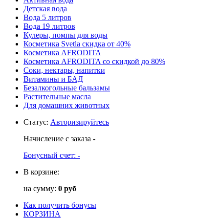
Детская вода
Вода 5 литров
Вода 19 литров
Кулеры, помпы для воды
Косметика Svetla скидка от 40%
Косметика AFRODITA
Косметика AFRODITA со скидкой до 80%
Соки, нектары, напитки
Витамины и БАД
Безалкогольные бальзамы
Растительные масла
Для домашних животных
Статус
:
Авторизируйтесь
Начисление с заказа
-
Бонусный счет:
-
В корзине:
на сумму:
0 руб
Как получить бонусы
КОРЗИНА