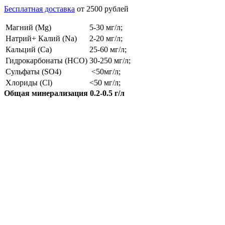
Бесплатная доставка
от 2500 рублей
Магний (Mg)
5-30 мг/л;
Натрий+ Калий (Na)
2-20 мг/л;
Кальций (Ca)
25-60 мг/л;
Гидрокарбонаты (HCO)
30-250 мг/л;
Сульфаты (SO4)
<50мг/л;
Хлориды (Cl)
<50 мг/л;
Общая минерализация 0.2-0.5 г/л