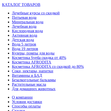
КАТАЛОГ ТОВАРОВ
Лечебные курсы со скидкой
Питьевая вода
Минеральная вода
Лечебная вода
Кислородная вода
Активная вода
Детская вода
Вода 5 литров
Вода 19 литров
Кулеры, помпы для воды
Косметика Svetla скидка от 40%
Косметика AFRODITA
Косметика AFRODITA со скидкой до 80%
Соки, нектары, напитки
Витамины и БАД
Безалкогольные бальзамы
Растительные масла
Для домашних животных
О компании
Условия доставки
Способы оплаты
Скидки