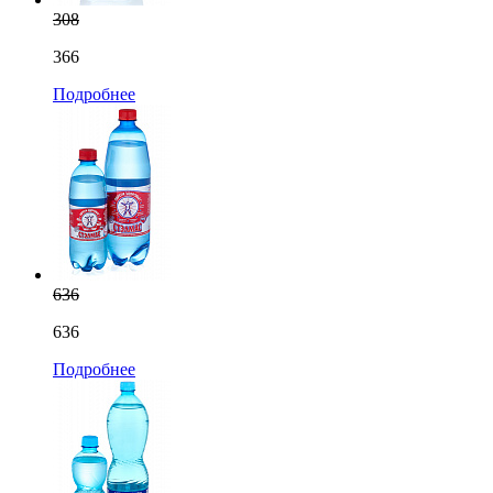
308
366
Подробнее
636
636
Подробнее