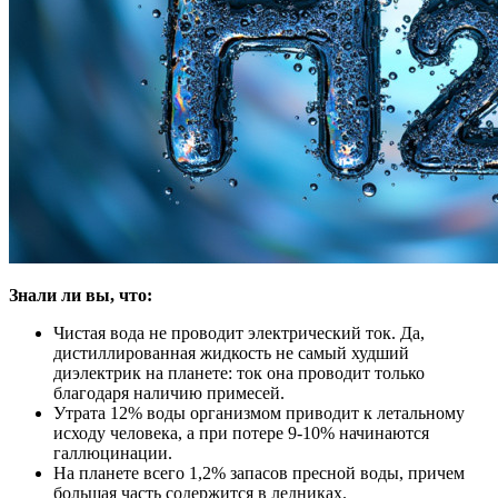
Знали ли вы, что:
Чистая вода не проводит электрический ток. Да,
дистиллированная жидкость не самый худший
диэлектрик на планете: ток она проводит только
благодаря наличию примесей.
Утрата 12% воды организмом приводит к летальному
исходу человека, а при потере 9-10% начинаются
галлюцинации.
На планете всего 1,2% запасов пресной воды, причем
большая часть содержится в ледниках.