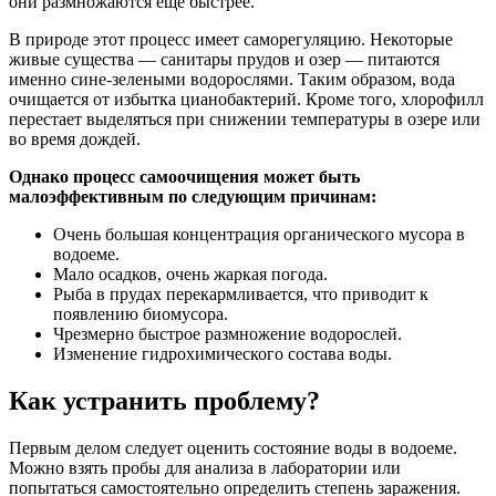
они размножаются ещё быстрее.
В природе этот процесс имеет саморегуляцию. Некоторые
живые существа — санитары прудов и озер — питаются
именно сине-зелеными водорослями. Таким образом, вода
очищается от избытка цианобактерий. Кроме того, хлорофилл
перестает выделяться при снижении температуры в озере или
во время дождей.
Однако процесс самоочищения может быть
малоэффективным по следующим причинам:
Очень большая концентрация органического мусора в
водоеме.
Мало осадков, очень жаркая погода.
Рыба в прудах перекармливается, что приводит к
появлению биомусора.
Чрезмерно быстрое размножение водорослей.
Изменение гидрохимического состава воды.
Как устранить проблему?
Первым делом следует оценить состояние воды в водоеме.
Можно взять пробы для анализа в лаборатории или
попытаться самостоятельно определить степень заражения.