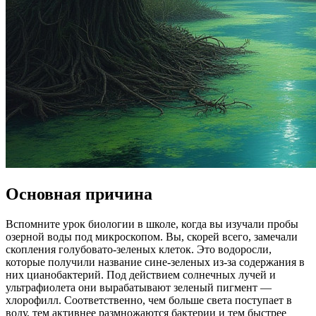
Основная причина
Вспомните урок биологии в школе, когда вы изучали пробы
озерной воды под микроскопом. Вы, скорей всего, замечали
скопления голубовато-зеленых клеток. Это водоросли,
которые получили название сине-зеленых из-за содержания в
них цианобактерий. Под действием солнечных лучей и
ультрафиолета они вырабатывают зеленый пигмент —
хлорофилл. Соответственно, чем больше света поступает в
воду, тем активнее размножаются бактерии и тем быстрее