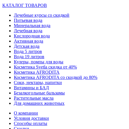
КАТАЛОГ ТОВАРОВ
Лечебные курсы со скидкой
Питьевая вода
Минеральная вода
Лечебная вода
Кислородная вода
Активная вода
Детская вода
Вода 5 литров
Вода 19 литров
Кулеры, помпы для воды
Косметика Svetla скидка от 40%
Косметика AFRODITA
Косметика AFRODITA со скидкой до 80%
Соки, нектары, напитки
Витамины и БАД
Безалкогольные бальзамы
Растительные масла
Для домашних животных
О компании
Условия доставки
Способы оплаты
Скидки