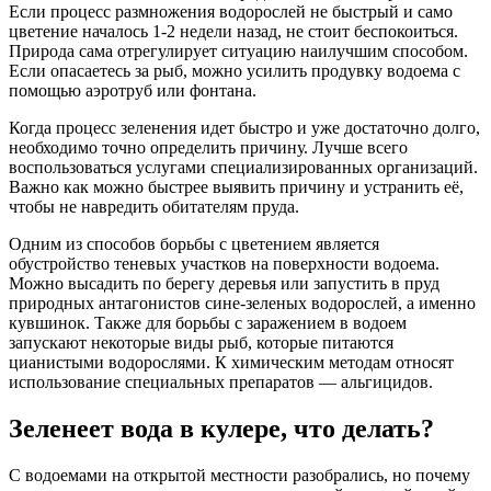
Если процесс размножения водорослей не быстрый и само
цветение началось 1-2 недели назад, не стоит беспокоиться.
Природа сама отрегулирует ситуацию наилучшим способом.
Если опасаетесь за рыб, можно усилить продувку водоема с
помощью аэротруб или фонтана.
Когда процесс зеленения идет быстро и уже достаточно долго,
необходимо точно определить причину. Лучше всего
воспользоваться услугами специализированных организаций.
Важно как можно быстрее выявить причину и устранить её,
чтобы не навредить обитателям пруда.
Одним из способов борьбы с цветением является
обустройство теневых участков на поверхности водоема.
Можно высадить по берегу деревья или запустить в пруд
природных антагонистов сине-зеленых водорослей, а именно
кувшинок. Также для борьбы с заражением в водоем
запускают некоторые виды рыб, которые питаются
цианистыми водорослями. К химическим методам относят
использование специальных препаратов — альгицидов.
Зеленеет вода в кулере, что делать?
С водоемами на открытой местности разобрались, но почему