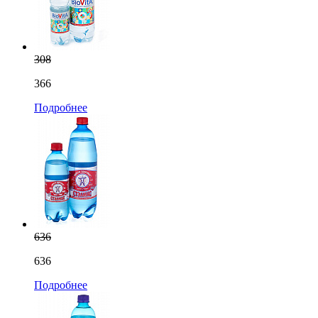
308
366
Подробнее
636
636
Подробнее