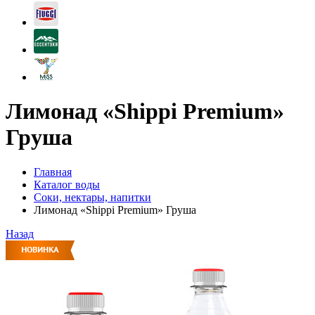
Лимонад «Shippi Premium»
Груша
Главная
Каталог воды
Соки, нектары, напитки
Лимонад «Shippi Premium» Груша
Назад