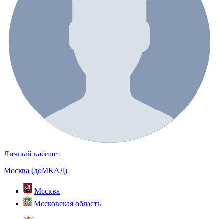
Личный кабинет
Москва (доМКАД)
Москва
Московская область