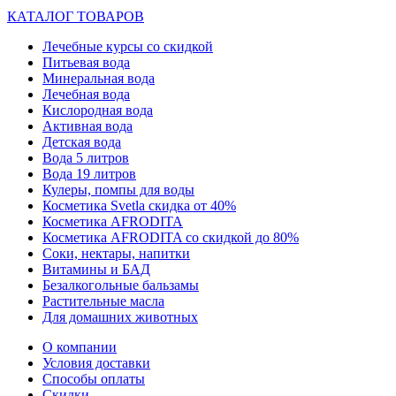
КАТАЛОГ ТОВАРОВ
Лечебные курсы со скидкой
Питьевая вода
Минеральная вода
Лечебная вода
Кислородная вода
Активная вода
Детская вода
Вода 5 литров
Вода 19 литров
Кулеры, помпы для воды
Косметика Svetla скидка от 40%
Косметика AFRODITA
Косметика AFRODITA со скидкой до 80%
Соки, нектары, напитки
Витамины и БАД
Безалкогольные бальзамы
Растительные масла
Для домашних животных
О компании
Условия доставки
Способы оплаты
Скидки