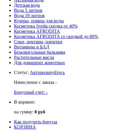
Детская вода
Вода 5 литров
Вода 19 литров
Кулеры, помпы для воды
Косметика Svetla скидка от 40%
Косметика AFRODITA
Косметика AFRODITA со скидкой до 80%
Соки, нектары, напитки
Витамины и БАД
Безалкогольные бальзамы
Растительные масла
Для домашних животных
Статус
:
Авторизируйтесь
Начисление с заказа
-
Бонусный счет:
-
В корзине:
на сумму:
0 руб
Как получить бонусы
КОРЗИНА