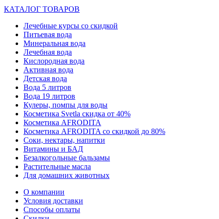
КАТАЛОГ ТОВАРОВ
Лечебные курсы со скидкой
Питьевая вода
Минеральная вода
Лечебная вода
Кислородная вода
Активная вода
Детская вода
Вода 5 литров
Вода 19 литров
Кулеры, помпы для воды
Косметика Svetla скидка от 40%
Косметика AFRODITA
Косметика AFRODITA со скидкой до 80%
Соки, нектары, напитки
Витамины и БАД
Безалкогольные бальзамы
Растительные масла
Для домашних животных
О компании
Условия доставки
Способы оплаты
Скидки