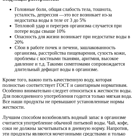
Головные боли, общая слабость тела, тошнота,
усталость, депрессия —это все возникает из-за
недостатка воды в теле от 3 до 5%
Тепловой удар и перегрев организма случается при
потере воды свыше 10%
Опасность для жизни возникает при недостатке воды в
20%
Сбои в работе почек и печени, зашлакованность
организма, расстройства пищеварения, сухость кожи,
проблемы с костными тканями, аритмия, высокое
давление и т.д. Такими симптомами сопровождается
длительный дефицит воды в организме.
Кроме того, важно пить качественную воду, которая
полностью соответствует ГОСТ и санитарным нормативам.
Особенно внимательно следует относиться к жесткости воды.
Для повседневного употребления годится только мягкая вода.
Все наши продукты не превышают установленные нормы
жесткости.
Лучшим способом возобновлять водный запас в организме
считается употребление обычной питьевой воды. Чай, кофе,
соки не должны засчитываться в дневную норму. Напротив,
эти продукты являются мочегонными средствами и только