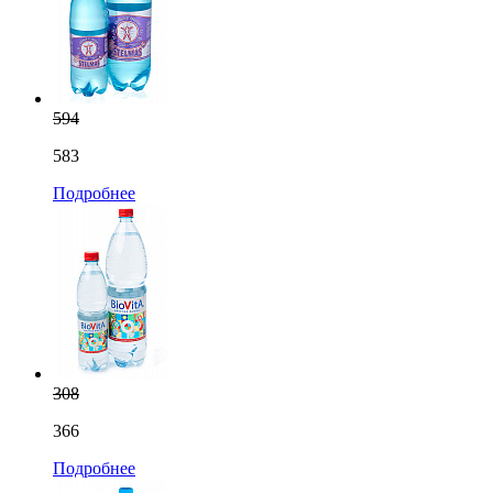
594
583
Подробнее
308
366
Подробнее