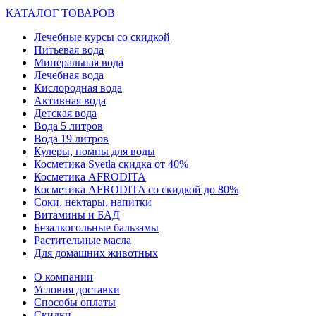
КАТАЛОГ ТОВАРОВ
Лечебные курсы со скидкой
Питьевая вода
Минеральная вода
Лечебная вода
Кислородная вода
Активная вода
Детская вода
Вода 5 литров
Вода 19 литров
Кулеры, помпы для воды
Косметика Svetla скидка от 40%
Косметика AFRODITA
Косметика AFRODITA со скидкой до 80%
Соки, нектары, напитки
Витамины и БАД
Безалкогольные бальзамы
Растительные масла
Для домашних животных
О компании
Условия доставки
Способы оплаты
Скидки