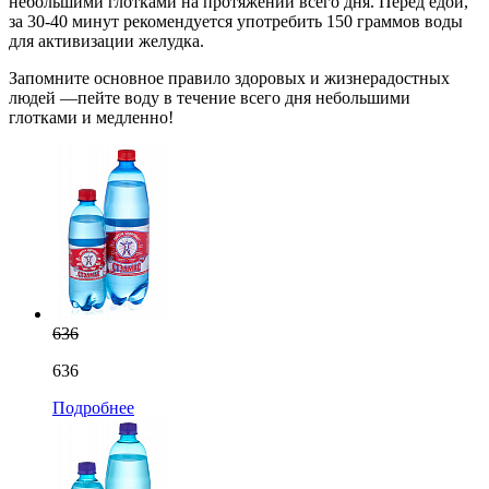
небольшими глотками на протяжении всего дня. Перед едой,
за 30-40 минут рекомендуется употребить 150 граммов воды
для активизации желудка.
Запомните основное правило здоровых и жизнерадостных
людей —пейте воду в течение всего дня небольшими
глотками и медленно!
636
636
Подробнее