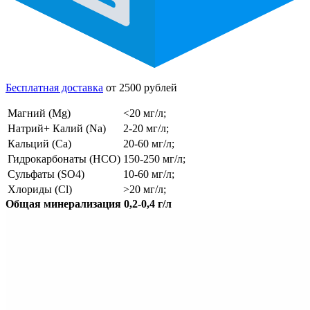
Бесплатная доставка
от 2500 рублей
Магний (Mg)
<20 мг/л;
Натрий+ Калий (Na)
2-20 мг/л;
Кальций (Ca)
20-60 мг/л;
Гидрокарбонаты (HCO)
150-250 мг/л;
Сульфаты (SO4)
10-60 мг/л;
Хлориды (Cl)
>20 мг/л;
Общая минерализация 0,2-0,4 г/л