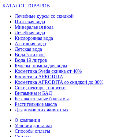
КАТАЛОГ ТОВАРОВ
Лечебные курсы со скидкой
Питьевая вода
Минеральная вода
Лечебная вода
Кислородная вода
Активная вода
Детская вода
Вода 5 литров
Вода 19 литров
Кулеры, помпы для воды
Косметика Svetla скидка от 40%
Косметика AFRODITA
Косметика AFRODITA со скидкой до 80%
Соки, нектары, напитки
Витамины и БАД
Безалкогольные бальзамы
Растительные масла
Для домашних животных
О компании
Условия доставки
Способы оплаты
Скидки