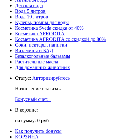
Детская вода
Вода 5 литров
Вода 19 литров
Кулеры, помпы для воды
Косметика Svetla скидка от 40%
Косметика AFRODITA
Косметика AFRODITA со скидкой до 80%
Соки, нектары, напитки
Витамины и БАД
Безалкогольные бальзамы
Растительные масла
Для домашних животных
Статус
:
Авторизируйтесь
Начисление с заказа
-
Бонусный счет:
-
В корзине:
на сумму:
0 руб
Как получить бонусы
КОРЗИНА