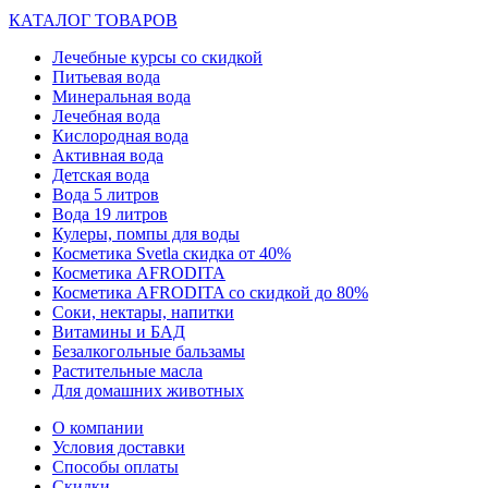
КАТАЛОГ ТОВАРОВ
Лечебные курсы со скидкой
Питьевая вода
Минеральная вода
Лечебная вода
Кислородная вода
Активная вода
Детская вода
Вода 5 литров
Вода 19 литров
Кулеры, помпы для воды
Косметика Svetla скидка от 40%
Косметика AFRODITA
Косметика AFRODITA со скидкой до 80%
Соки, нектары, напитки
Витамины и БАД
Безалкогольные бальзамы
Растительные масла
Для домашних животных
О компании
Условия доставки
Способы оплаты
Скидки