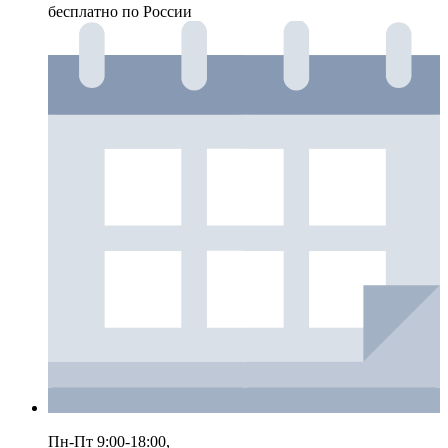
бесплатно по России
Пн-Пт 9:00-18:00,