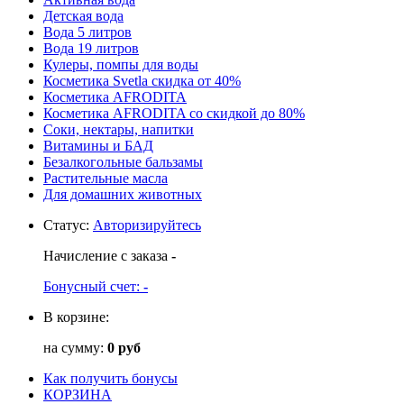
Детская вода
Вода 5 литров
Вода 19 литров
Кулеры, помпы для воды
Косметика Svetla скидка от 40%
Косметика AFRODITA
Косметика AFRODITA со скидкой до 80%
Соки, нектары, напитки
Витамины и БАД
Безалкогольные бальзамы
Растительные масла
Для домашних животных
Статус
:
Авторизируйтесь
Начисление с заказа
-
Бонусный счет:
-
В корзине:
на сумму:
0 руб
Как получить бонусы
КОРЗИНА