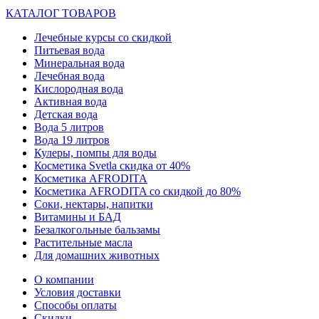
КАТАЛОГ ТОВАРОВ
Лечебные курсы со скидкой
Питьевая вода
Минеральная вода
Лечебная вода
Кислородная вода
Активная вода
Детская вода
Вода 5 литров
Вода 19 литров
Кулеры, помпы для воды
Косметика Svetla скидка от 40%
Косметика AFRODITA
Косметика AFRODITA со скидкой до 80%
Соки, нектары, напитки
Витамины и БАД
Безалкогольные бальзамы
Растительные масла
Для домашних животных
О компании
Условия доставки
Способы оплаты
Скидки