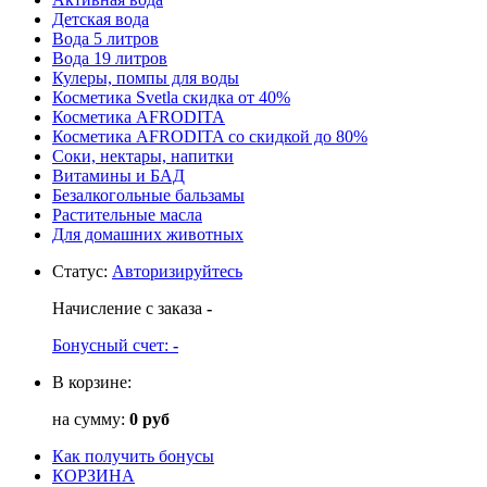
Детская вода
Вода 5 литров
Вода 19 литров
Кулеры, помпы для воды
Косметика Svetla скидка от 40%
Косметика AFRODITA
Косметика AFRODITA со скидкой до 80%
Соки, нектары, напитки
Витамины и БАД
Безалкогольные бальзамы
Растительные масла
Для домашних животных
Статус
:
Авторизируйтесь
Начисление с заказа
-
Бонусный счет:
-
В корзине:
на сумму:
0 руб
Как получить бонусы
КОРЗИНА