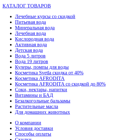
КАТАЛОГ ТОВАРОВ
Лечебные курсы со скидкой
Питьевая вода
Минеральная вода
Лечебная вода
Кислородная вода
Активная вода
Детская вода
Вода 5 литров
Вода 19 литров
Кулеры, помпы для воды
Косметика Svetla скидка от 40%
Косметика AFRODITA
Косметика AFRODITA со скидкой до 80%
Соки, нектары, напитки
Витамины и БАД
Безалкогольные бальзамы
Растительные масла
Для домашних животных
О компании
Условия доставки
Способы оплаты
Скидки