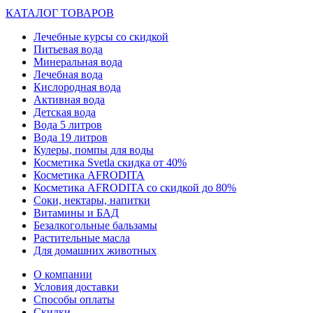
КАТАЛОГ ТОВАРОВ
Лечебные курсы со скидкой
Питьевая вода
Минеральная вода
Лечебная вода
Кислородная вода
Активная вода
Детская вода
Вода 5 литров
Вода 19 литров
Кулеры, помпы для воды
Косметика Svetla скидка от 40%
Косметика AFRODITA
Косметика AFRODITA со скидкой до 80%
Соки, нектары, напитки
Витамины и БАД
Безалкогольные бальзамы
Растительные масла
Для домашних животных
О компании
Условия доставки
Способы оплаты
Скидки