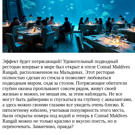
Эффект будет потрясающий! Удивительный подводный
ресторан впервые в мире был открыт в отеле Conrad Maldives
Rangali, расположенном на Мальдивах. Этот ресторан
полностью сделан из стекла и позволяет любоваться
подводным миром, сидя за столом. Потрясающие обитатели
глубин океана проплывают совсем рядом, живут своей
жизнью и можно, не мешая им, за этим наблюдать. Не все
могут быть дайверами и спускаться на глубину с аквалангами,
а здесь можно своими глазами все увидеть очень близко. К
пятилетнему юбилею, учитывая популярность этого места,
были открыты номера под водой и теперь в Conrad Maldives
Rangali можно не только красиво и вкусно поесть, но и
переночевать. Заманчиво, правда?