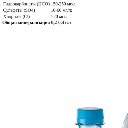
Гидрокарбонаты (HCO)
150-250 мг/л;
Сульфаты (SO4)
10-60 мг/л;
Хлориды (Cl)
>20 мг/л;
Общая минерализация 0,2-0,4 г/л