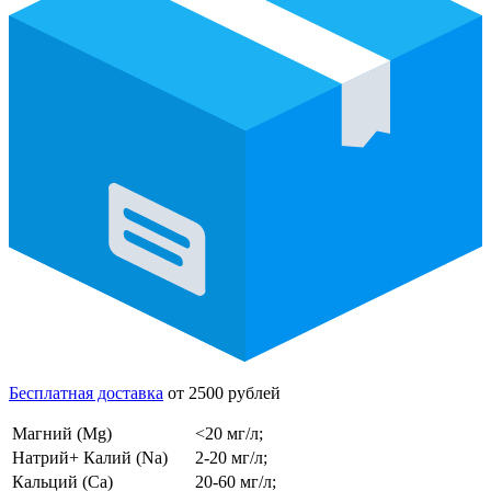
Бесплатная доставка
от 2500 рублей
Магний (Mg)
<20 мг/л;
Натрий+ Калий (Na)
2-20 мг/л;
Кальций (Ca)
20-60 мг/л;