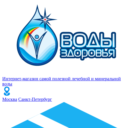
Интернет-магазин самой полезной лечебной и минеральной
воды
Москва
Санкт-Петербург