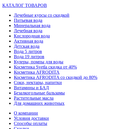
КАТАЛОГ ТОВАРОВ
Лечебные курсы со скидкой
Питьевая вода
Минеральная вода
Лечебная вода
Кислородная вода
Активная вода
Детская вода
Вода 5 литров
Вода 19 литров
Кулеры, помпы для воды
Косметика Svetla скидка от 40%
Косметика AFRODITA
Косметика AFRODITA со скидкой до 80%
Соки, нектары, напитки
Витамины и БАД
Безалкогольные бальзамы
Растительные масла
Для домашних животных
О компании
Условия доставки
Способы оплаты
Скидки