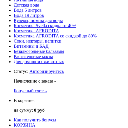
Детская вода
Вода 5 литров
Вода 19 литров
Кулеры, помпы для воды
Косметика Svetla скидка от 40%
Косметика AFRODITA
Косметика AFRODITA со скидкой до 80%
Соки, нектары, напитки
Витамины и БАД
Безалкогольные бальзамы
Растительные масла
Для домашних животных
Статус
:
Авторизируйтесь
Начисление с заказа
-
Бонусный счет:
-
В корзине:
на сумму:
0 руб
Как получить бонусы
КОРЗИНА