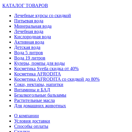
КАТАЛОГ ТОВАРОВ
Лечебные курсы со скидкой
Питьевая вода
Минеральная вода
Лечебная вода
Кислородная вода
Активная вода
Детская вода
Вода 5 литров
Вода 19 литров
Кулеры, помпы для воды
Косметика Svetla скидка от 40%
Косметика AFRODITA
Косметика AFRODITA со скидкой до 80%
Соки, нектары, напитки
Витамины и БАД
Безалкогольные бальзамы
Растительные масла
Для домашних животных
О компании
Условия доставки
Способы оплаты
Скидки