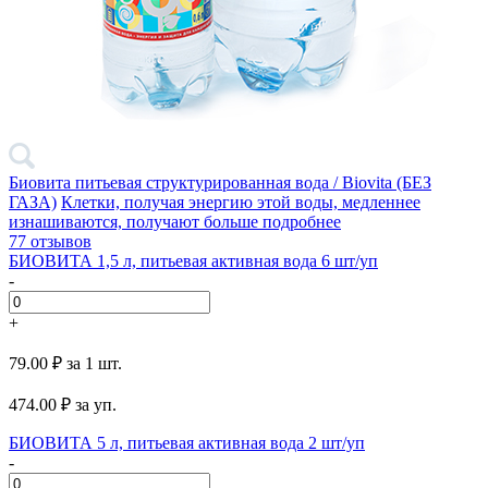
Биовита питьевая структурированная вода / Biovita (БЕЗ
ГАЗА)
Клетки, получая энергию этой воды, медленнее
изнашиваются, получают больше
подробнее
77 отзывов
БИОВИТА 1,5 л, питьевая активная вода 6 шт/уп
-
+
79.00 ₽
за 1 шт.
474.00
₽ за уп.
БИОВИТА 5 л, питьевая активная вода 2 шт/уп
-