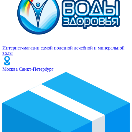
Интернет-магазин самой полезной лечебной и минеральной
воды
Москва
Санкт-Петербург