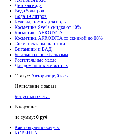
Детская вода
Вода 5 литров
Вода 19 литров
Кулеры, помпы для воды
Косметика Svetla скидка от 40%
Косметика AFRODITA
Косметика AFRODITA со скидкой до 80%
Соки, нектары, напитки
Витамины и БАД
Безалкогольные бальзамы
Растительные масла
Для домашних животных
Статус
:
Авторизируйтесь
Начисление с заказа
-
Бонусный счет:
-
В корзине:
на сумму:
0 руб
Как получить бонусы
КОРЗИНА