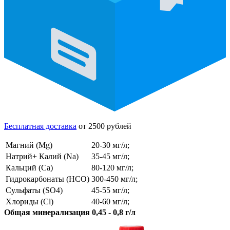
Бесплатная доставка
от 2500 рублей
Магний (Mg)
20-30 мг/л;
Натрий+ Калий (Na)
35-45 мг/л;
Кальций (Ca)
80-120 мг/л;
Гидрокарбонаты (HCO)
300-450 мг/л;
Сульфаты (SO4)
45-55 мг/л;
Хлориды (Cl)
40-60 мг/л;
Общая минерализация 0,45 - 0,8 г/л