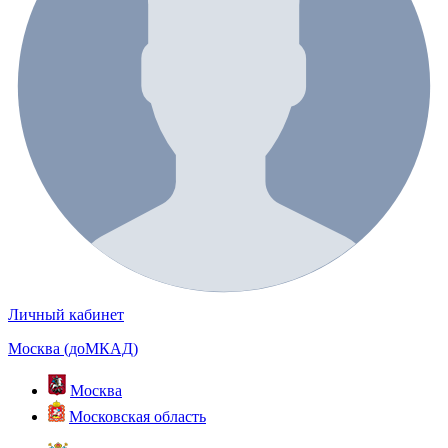
Личный кабинет
Москва (доМКАД)
Москва
Московская область