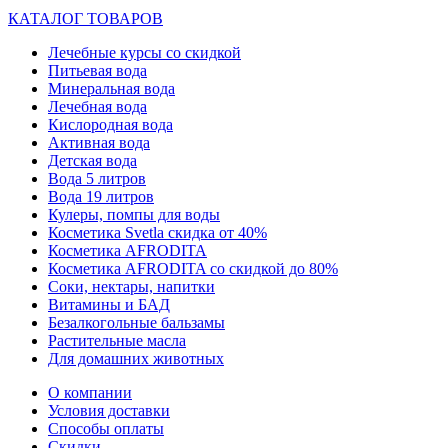
КАТАЛОГ ТОВАРОВ
Лечебные курсы со скидкой
Питьевая вода
Минеральная вода
Лечебная вода
Кислородная вода
Активная вода
Детская вода
Вода 5 литров
Вода 19 литров
Кулеры, помпы для воды
Косметика Svetla скидка от 40%
Косметика AFRODITA
Косметика AFRODITA со скидкой до 80%
Соки, нектары, напитки
Витамины и БАД
Безалкогольные бальзамы
Растительные масла
Для домашних животных
О компании
Условия доставки
Способы оплаты
Скидки