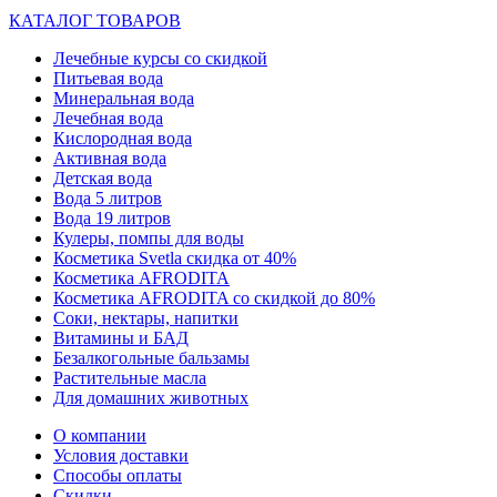
КАТАЛОГ ТОВАРОВ
Лечебные курсы со скидкой
Питьевая вода
Минеральная вода
Лечебная вода
Кислородная вода
Активная вода
Детская вода
Вода 5 литров
Вода 19 литров
Кулеры, помпы для воды
Косметика Svetla скидка от 40%
Косметика AFRODITA
Косметика AFRODITA со скидкой до 80%
Соки, нектары, напитки
Витамины и БАД
Безалкогольные бальзамы
Растительные масла
Для домашних животных
О компании
Условия доставки
Способы оплаты
Скидки