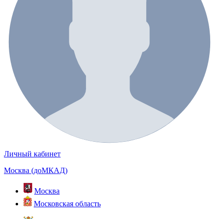
Личный кабинет
Москва (доМКАД)
Москва
Московская область