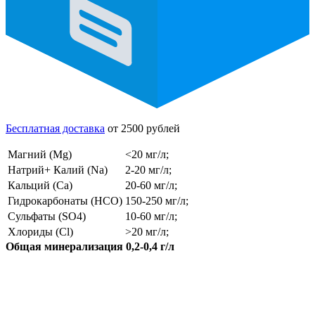
Бесплатная доставка
от 2500 рублей
Магний (Mg)
<20 мг/л;
Натрий+ Калий (Na)
2-20 мг/л;
Кальций (Ca)
20-60 мг/л;
Гидрокарбонаты (HCO)
150-250 мг/л;
Сульфаты (SO4)
10-60 мг/л;
Хлориды (Cl)
>20 мг/л;
Общая минерализация 0,2-0,4 г/л