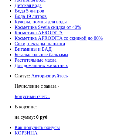
Детская вода
Вода 5 литров
Вода 19 литров
Кулеры, помпы для воды
Косметика Svetla скидка от 40%
Косметика AFRODITA
Косметика AFRODITA со скидкой до 80%
Соки, нектары, напитки
Витамины и БАД
Безалкогольные бальзамы
Растительные масла
Для домашних животных
Статус
:
Авторизируйтесь
Начисление с заказа
-
Бонусный счет:
-
В корзине:
на сумму:
0 руб
Как получить бонусы
КОРЗИНА