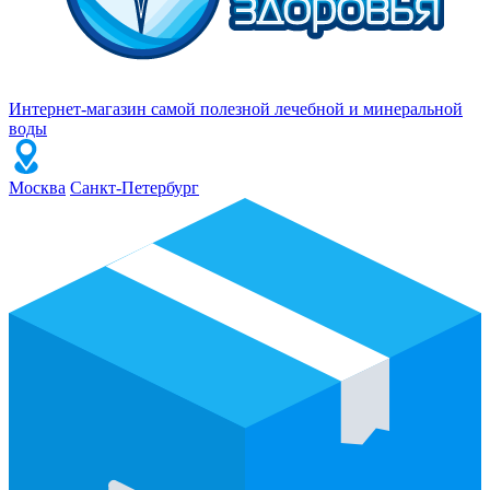
Интернет-магазин самой полезной лечебной и минеральной
воды
Москва
Санкт-Петербург