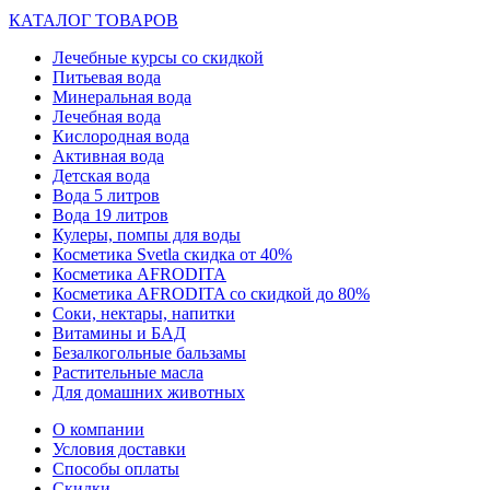
КАТАЛОГ ТОВАРОВ
Лечебные курсы со скидкой
Питьевая вода
Минеральная вода
Лечебная вода
Кислородная вода
Активная вода
Детская вода
Вода 5 литров
Вода 19 литров
Кулеры, помпы для воды
Косметика Svetla скидка от 40%
Косметика AFRODITA
Косметика AFRODITA со скидкой до 80%
Соки, нектары, напитки
Витамины и БАД
Безалкогольные бальзамы
Растительные масла
Для домашних животных
О компании
Условия доставки
Способы оплаты
Скидки