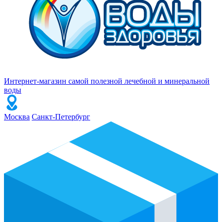
Интернет-магазин самой полезной лечебной и минеральной
воды
Москва
Санкт-Петербург