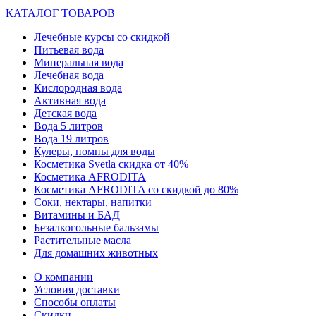
КАТАЛОГ ТОВАРОВ
Лечебные курсы со скидкой
Питьевая вода
Минеральная вода
Лечебная вода
Кислородная вода
Активная вода
Детская вода
Вода 5 литров
Вода 19 литров
Кулеры, помпы для воды
Косметика Svetla скидка от 40%
Косметика AFRODITA
Косметика AFRODITA со скидкой до 80%
Соки, нектары, напитки
Витамины и БАД
Безалкогольные бальзамы
Растительные масла
Для домашних животных
О компании
Условия доставки
Способы оплаты
Скидки