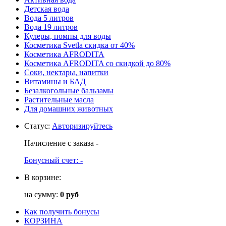
Детская вода
Вода 5 литров
Вода 19 литров
Кулеры, помпы для воды
Косметика Svetla скидка от 40%
Косметика AFRODITA
Косметика AFRODITA со скидкой до 80%
Соки, нектары, напитки
Витамины и БАД
Безалкогольные бальзамы
Растительные масла
Для домашних животных
Статус
:
Авторизируйтесь
Начисление с заказа
-
Бонусный счет:
-
В корзине:
на сумму:
0 руб
Как получить бонусы
КОРЗИНА