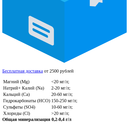
Бесплатная доставка
от 2500 рублей
Магний (Mg)
<20 мг/л;
Натрий+ Калий (Na)
2-20 мг/л;
Кальций (Ca)
20-60 мг/л;
Гидрокарбонаты (HCO)
150-250 мг/л;
Сульфаты (SO4)
10-60 мг/л;
Хлориды (Cl)
>20 мг/л;
Общая минерализация 0,2-0,4 г/л