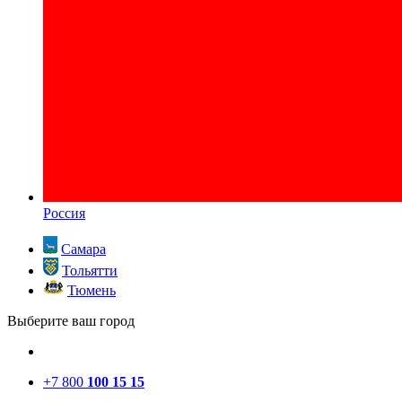
Россия
Самара
Тольятти
Тюмень
Выберите ваш город
+7 800
100 15 15