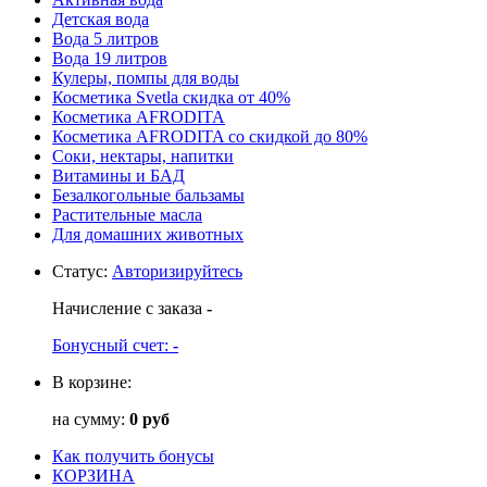
Детская вода
Вода 5 литров
Вода 19 литров
Кулеры, помпы для воды
Косметика Svetla скидка от 40%
Косметика AFRODITA
Косметика AFRODITA со скидкой до 80%
Соки, нектары, напитки
Витамины и БАД
Безалкогольные бальзамы
Растительные масла
Для домашних животных
Статус
:
Авторизируйтесь
Начисление с заказа
-
Бонусный счет:
-
В корзине:
на сумму:
0 руб
Как получить бонусы
КОРЗИНА