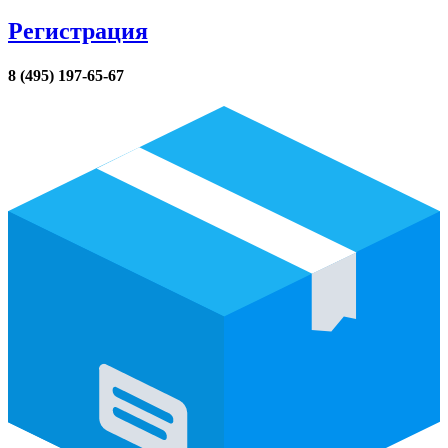
Регистрация
8 (495) 197-65-67