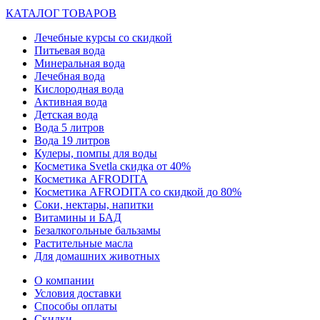
КАТАЛОГ ТОВАРОВ
Лечебные курсы со скидкой
Питьевая вода
Минеральная вода
Лечебная вода
Кислородная вода
Активная вода
Детская вода
Вода 5 литров
Вода 19 литров
Кулеры, помпы для воды
Косметика Svetla скидка от 40%
Косметика AFRODITA
Косметика AFRODITA со скидкой до 80%
Соки, нектары, напитки
Витамины и БАД
Безалкогольные бальзамы
Растительные масла
Для домашних животных
О компании
Условия доставки
Способы оплаты
Скидки