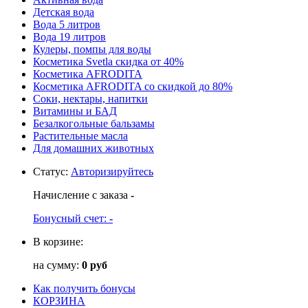
Детская вода
Вода 5 литров
Вода 19 литров
Кулеры, помпы для воды
Косметика Svetla скидка от 40%
Косметика AFRODITA
Косметика AFRODITA со скидкой до 80%
Соки, нектары, напитки
Витамины и БАД
Безалкогольные бальзамы
Растительные масла
Для домашних животных
Статус
:
Авторизируйтесь
Начисление с заказа
-
Бонусный счет:
-
В корзине:
на сумму:
0 руб
Как получить бонусы
КОРЗИНА