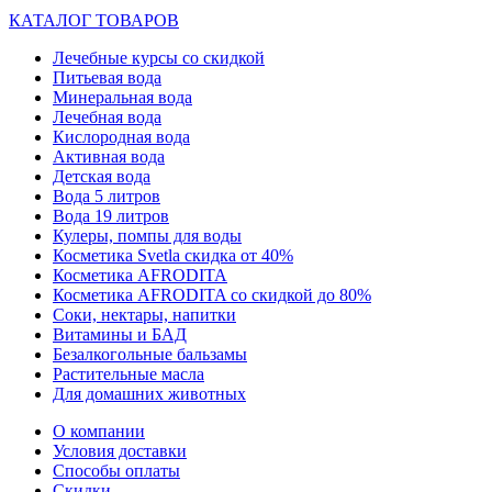
КАТАЛОГ ТОВАРОВ
Лечебные курсы со скидкой
Питьевая вода
Минеральная вода
Лечебная вода
Кислородная вода
Активная вода
Детская вода
Вода 5 литров
Вода 19 литров
Кулеры, помпы для воды
Косметика Svetla скидка от 40%
Косметика AFRODITA
Косметика AFRODITA со скидкой до 80%
Соки, нектары, напитки
Витамины и БАД
Безалкогольные бальзамы
Растительные масла
Для домашних животных
О компании
Условия доставки
Способы оплаты
Скидки