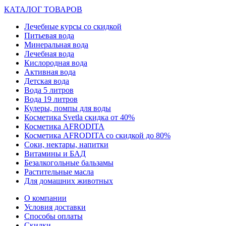
КАТАЛОГ ТОВАРОВ
Лечебные курсы со скидкой
Питьевая вода
Минеральная вода
Лечебная вода
Кислородная вода
Активная вода
Детская вода
Вода 5 литров
Вода 19 литров
Кулеры, помпы для воды
Косметика Svetla скидка от 40%
Косметика AFRODITA
Косметика AFRODITA со скидкой до 80%
Соки, нектары, напитки
Витамины и БАД
Безалкогольные бальзамы
Растительные масла
Для домашних животных
О компании
Условия доставки
Способы оплаты
Скидки