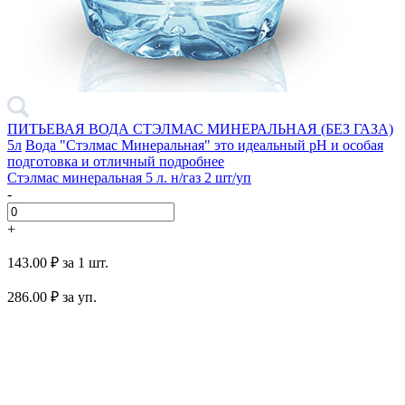
ПИТЬЕВАЯ ВОДА СТЭЛМАС МИНЕРАЛЬНАЯ (БЕЗ ГАЗА)
5л
Вода "Стэлмас Минеральная" это идеальный pH и особая
подготовка и отличный
подробнее
Стэлмас минеральная 5 л. н/газ 2 шт/уп
-
+
143.00 ₽
за 1 шт.
286.00
₽ за уп.