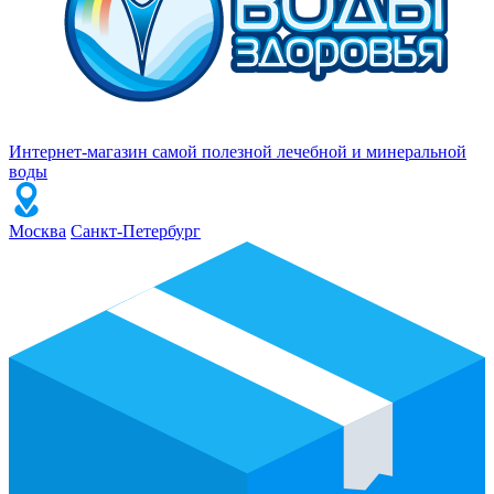
Интернет-магазин самой полезной лечебной и минеральной
воды
Москва
Санкт-Петербург