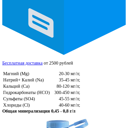
Бесплатная доставка
от 2500 рублей
Магний (Mg)
20-30 мг/л;
Натрий+ Калий (Na)
35-45 мг/л;
Кальций (Ca)
80-120 мг/л;
Гидрокарбонаты (HCO)
300-450 мг/л;
Сульфаты (SO4)
45-55 мг/л;
Хлориды (Cl)
40-60 мг/л;
Общая минерализация 0,45 - 0,8 г/л