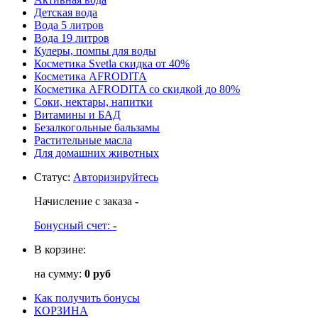
Детская вода
Вода 5 литров
Вода 19 литров
Кулеры, помпы для воды
Косметика Svetla скидка от 40%
Косметика AFRODITA
Косметика AFRODITA со скидкой до 80%
Соки, нектары, напитки
Витамины и БАД
Безалкогольные бальзамы
Растительные масла
Для домашних животных
Статус
:
Авторизируйтесь
Начисление с заказа
-
Бонусный счет:
-
В корзине:
на сумму:
0 руб
Как получить бонусы
КОРЗИНА