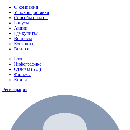
О компании
Условия доставки
Способы оплаты
Бонусы
Акции
Где купить?
Вопросы
Контакты
Возврат
Блог
Инфографика
Отзывы (553)
Фильмы
Книги
Регистрация