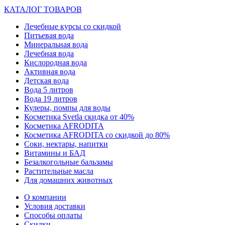
КАТАЛОГ ТОВАРОВ
Лечебные курсы со скидкой
Питьевая вода
Минеральная вода
Лечебная вода
Кислородная вода
Активная вода
Детская вода
Вода 5 литров
Вода 19 литров
Кулеры, помпы для воды
Косметика Svetla скидка от 40%
Косметика AFRODITA
Косметика AFRODITA со скидкой до 80%
Соки, нектары, напитки
Витамины и БАД
Безалкогольные бальзамы
Растительные масла
Для домашних животных
О компании
Условия доставки
Способы оплаты
Скидки