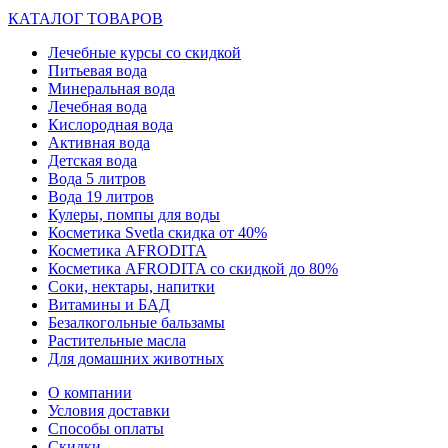
КАТАЛОГ ТОВАРОВ
Лечебные курсы со скидкой
Питьевая вода
Минеральная вода
Лечебная вода
Кислородная вода
Активная вода
Детская вода
Вода 5 литров
Вода 19 литров
Кулеры, помпы для воды
Косметика Svetla скидка от 40%
Косметика AFRODITA
Косметика AFRODITA со скидкой до 80%
Соки, нектары, напитки
Витамины и БАД
Безалкогольные бальзамы
Растительные масла
Для домашних животных
О компании
Условия доставки
Способы оплаты
Скидки