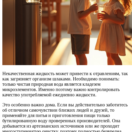
Некачественная жидкость может привести к отравлениям, так
как загрязняет организм шлаками. Необходимо понимать:
только чистая природная вода является кладезем
микроэлементов. Именно поэтому важно контролировать
качество употребляемой ежедневно жидкости.
Это особенно важно дома. Если вы действительно заботитесь
об отличном самочувствии близких людей и друзей, то
применяйте для питья и приготовления пищи только
бутилированную воду проверенных производителей. Она
добывается из артезианских источников или же проходит
многоступенчатую очистку, поэтому полностью безвредна