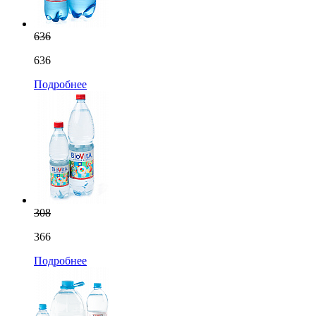
636
636
Подробнее
308
366
Подробнее