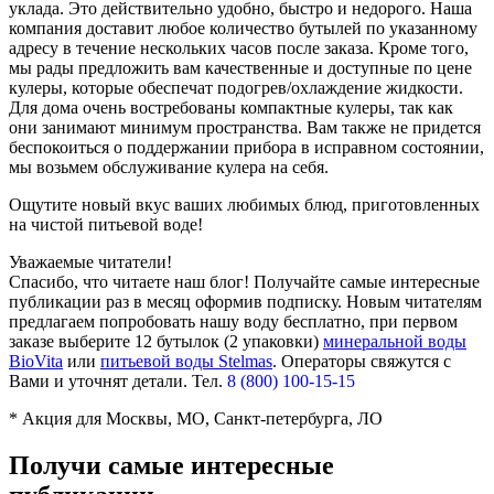
уклада. Это действительно удобно, быстро и недорого. Наша
компания доставит любое количество бутылей по указанному
адресу в течение нескольких часов после заказа. Кроме того,
мы рады предложить вам качественные и доступные по цене
кулеры, которые обеспечат подогрев/охлаждение жидкости.
Для дома очень востребованы компактные кулеры, так как
они занимают минимум пространства. Вам также не придется
беспокоиться о поддержании прибора в исправном состоянии,
мы возьмем обслуживание кулера на себя.
Ощутите новый вкус ваших любимых блюд, приготовленных
на чистой питьевой воде!
Уважаемые читатели!
Спасибо, что читаете наш блог! Получайте самые интересные
публикации раз в месяц оформив подписку. Новым читателям
предлагаем попробовать нашу воду бесплатно, при первом
заказе выберите
12 бутылок (2 упаковки)
минеральной воды
BioVita
или
питьевой воды Stelmas
.
Операторы свяжутся с
Вами и уточнят детали. Тел.
8 (800) 100-15-15
* Акция для Москвы, МО, Санкт-петербурга, ЛО
Получи самые интересные