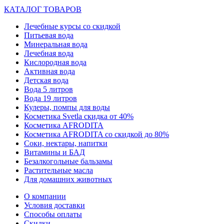
КАТАЛОГ ТОВАРОВ
Лечебные курсы со скидкой
Питьевая вода
Минеральная вода
Лечебная вода
Кислородная вода
Активная вода
Детская вода
Вода 5 литров
Вода 19 литров
Кулеры, помпы для воды
Косметика Svetla скидка от 40%
Косметика AFRODITA
Косметика AFRODITA со скидкой до 80%
Соки, нектары, напитки
Витамины и БАД
Безалкогольные бальзамы
Растительные масла
Для домашних животных
О компании
Условия доставки
Способы оплаты
Скидки