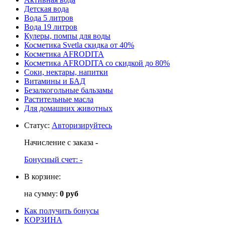
Детская вода
Вода 5 литров
Вода 19 литров
Кулеры, помпы для воды
Косметика Svetla скидка от 40%
Косметика AFRODITA
Косметика AFRODITA со скидкой до 80%
Соки, нектары, напитки
Витамины и БАД
Безалкогольные бальзамы
Растительные масла
Для домашних животных
Статус
:
Авторизируйтесь
Начисление с заказа
-
Бонусный счет:
-
В корзине:
на сумму:
0 руб
Как получить бонусы
КОРЗИНА