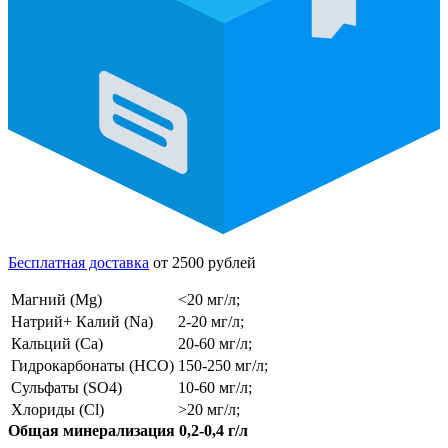
Бесплатная доставка
от 2500 рублей
Магний (Mg)
<20 мг/л;
Натрий+ Калий (Na)
2-20 мг/л;
Кальций (Ca)
20-60 мг/л;
Гидрокарбонаты (HCO)
150-250 мг/л;
Сульфаты (SO4)
10-60 мг/л;
Хлориды (Cl)
>20 мг/л;
Общая минерализация 0,2-0,4 г/л