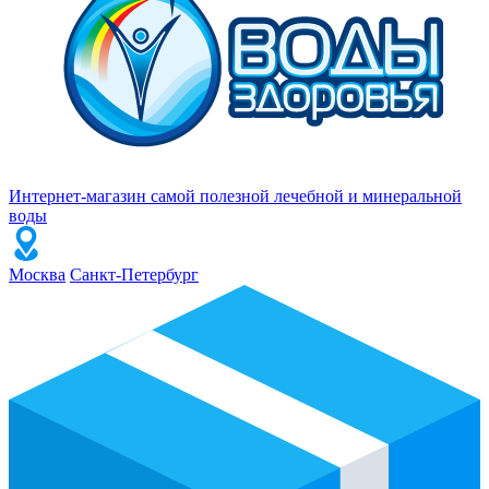
Интернет-магазин самой полезной лечебной и минеральной
воды
Москва
Санкт-Петербург