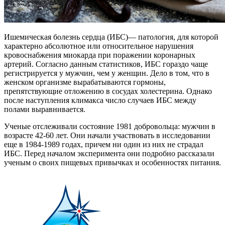
Ишемическая болезнь сердца (ИБС)— патология, для которой
характерно абсолютное или относительное нарушения
кровоснабжения миокарда при поражении коронарных
артерий. Согласно данным статистиков, ИБС гораздо чаще
регистрируется у мужчин, чем у женщин. Дело в том, что в
женском организме вырабатываются гормоны,
препятствующие отложению в сосудах холестерина. Однако
после наступления климакса число случаев ИБС между
полами выравнивается.
Ученые отслеживали состояние 1981 добровольца: мужчин в
возрасте 42-60 лет. Они начали участвовать в исследовании
еще в 1984-1989 годах, причем ни один из них не страдал
ИБС. Перед началом эксперимента они подробно рассказали
ученым о своих пищевых привычках и особенностях питания.