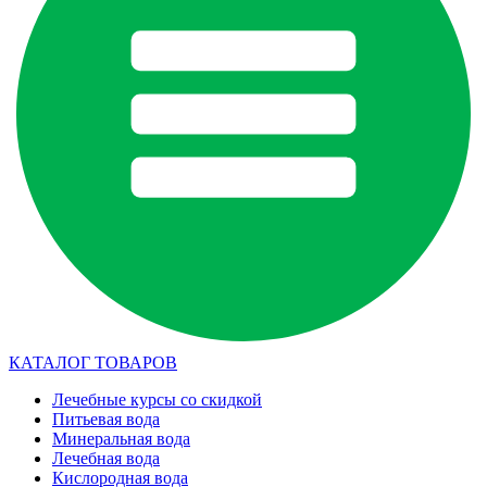
КАТАЛОГ ТОВАРОВ
Лечебные курсы со скидкой
Питьевая вода
Минеральная вода
Лечебная вода
Кислородная вода