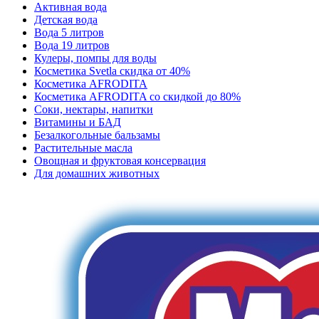
Активная вода
Детская вода
Вода 5 литров
Вода 19 литров
Кулеры, помпы для воды
Косметика Svetla скидка от 40%
Косметика AFRODITA
Косметика AFRODITA со скидкой до 80%
Соки, нектары, напитки
Витамины и БАД
Безалкогольные бальзамы
Растительные масла
Овощная и фруктовая консервация
Для домашних животных