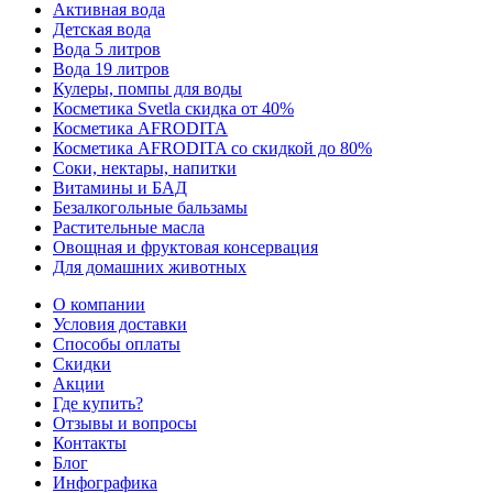
Активная вода
Детская вода
Вода 5 литров
Вода 19 литров
Кулеры, помпы для воды
Косметика Svetla скидка от 40%
Косметика AFRODITA
Косметика AFRODITA со скидкой до 80%
Соки, нектары, напитки
Витамины и БАД
Безалкогольные бальзамы
Растительные масла
Овощная и фруктовая консервация
Для домашних животных
О компании
Условия доставки
Способы оплаты
Скидки
Акции
Где купить?
Отзывы и вопросы
Контакты
Блог
Инфографика