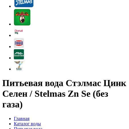
Питьевая вода Стэлмас Цинк
Селен / Stelmas Zn Se (без
газа)
Главная
Каталог воды
Питьевая вода