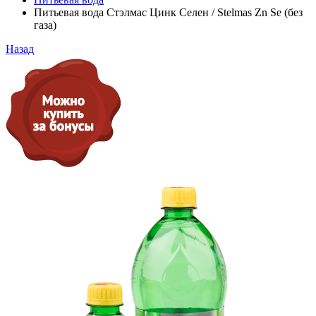
Питьевая вода Стэлмас Цинк Селен / Stelmas Zn Se (без
газа)
Назад