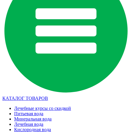
КАТАЛОГ ТОВАРОВ
Лечебные курсы со скидкой
Питьевая вода
Минеральная вода
Лечебная вода
Кислородная вода