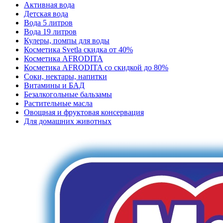
Активная вода
Детская вода
Вода 5 литров
Вода 19 литров
Кулеры, помпы для воды
Косметика Svetla скидка от 40%
Косметика AFRODITA
Косметика AFRODITA со скидкой до 80%
Соки, нектары, напитки
Витамины и БАД
Безалкогольные бальзамы
Растительные масла
Овощная и фруктовая консервация
Для домашних животных