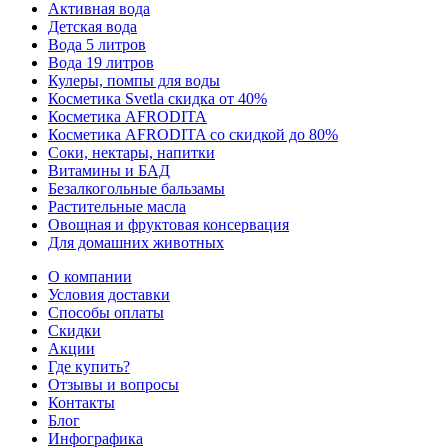
Активная вода
Детская вода
Вода 5 литров
Вода 19 литров
Кулеры, помпы для воды
Косметика Svetla скидка от 40%
Косметика AFRODITA
Косметика AFRODITA со скидкой до 80%
Соки, нектары, напитки
Витамины и БАД
Безалкогольные бальзамы
Растительные масла
Овощная и фруктовая консервация
Для домашних животных
О компании
Условия доставки
Способы оплаты
Скидки
Акции
Где купить?
Отзывы и вопросы
Контакты
Блог
Инфографика