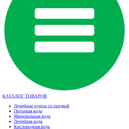
КАТАЛОГ ТОВАРОВ
Лечебные курсы со скидкой
Питьевая вода
Минеральная вода
Лечебная вода
Кислородная вода