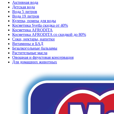
Активная вода
Детская вода
Вода 5 литров
Вода 19 литров
Кулеры, помпы для воды
Косметика Svetla скидка от 40%
Косметика AFRODITA
Косметика AFRODITA со скидкой до 80%
Соки, нектары, напитки
Витамины и БАД
Безалкогольные бальзамы
Растительные масла
Овощная и фруктовая консервация
Для домашних животных