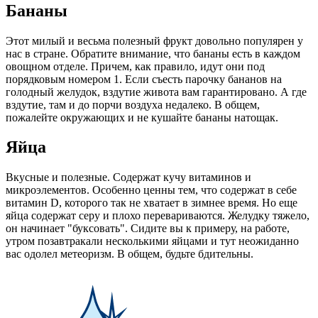
Бананы
Этот милый и весьма полезный фрукт довольно популярен у
нас в стране. Обратите внимание, что бананы есть в каждом
овощном отделе. Причем, как правило, идут они под
порядковым номером 1. Если съесть парочку бананов на
голодный желудок, вздутие живота вам гарантировано. А где
вздутие, там и до порчи воздуха недалеко. В общем,
пожалейте окружающих и не кушайте бананы натощак.
Яйца
Вкусные и полезные. Содержат кучу витаминов и
микроэлементов. Особенно ценны тем, что содержат в себе
витамин D, которого так не хватает в зимнее время. Но еще
яйца содержат серу и плохо перевариваются. Желудку тяжело,
он начинает "буксовать". Сидите вы к примеру, на работе,
утром позавтракали несколькими яйцами и тут неожиданно
вас одолел метеоризм. В общем, будьте бдительны.