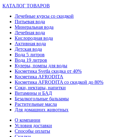
КАТАЛОГ ТОВАРОВ
Лечебные курсы со скидкой
Питьевая вода
Минеральная вода
Лечебная вода
Кислородная вода
Активная вода
Детская вода
Вода 5 литров
Вода 19 литров
Кулеры, помпы для воды
Косметика Svetla скидка от 40%
Косметика AFRODITA
Косметика AFRODITA со скидкой до 80%
Соки, нектары, напитки
Витамины и БАД
Безалкогольные бальзамы
Растительные масла
Для домашних животных
О компании
Условия доставки
Способы оплаты
Скидки