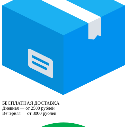
БЕСПЛАТНАЯ ДОСТАВКА
Дневная — от 2500 рублей
Вечерняя — от 3000 рублей