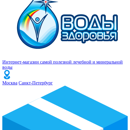
Интернет-магазин самой полезной лечебной и минеральной
воды
Москва
Санкт-Петербург