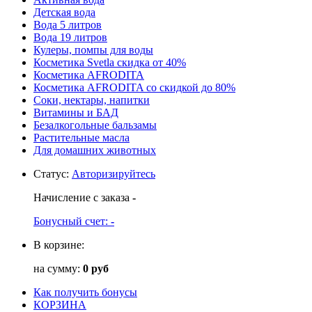
Детская вода
Вода 5 литров
Вода 19 литров
Кулеры, помпы для воды
Косметика Svetla скидка от 40%
Косметика AFRODITA
Косметика AFRODITA со скидкой до 80%
Соки, нектары, напитки
Витамины и БАД
Безалкогольные бальзамы
Растительные масла
Для домашних животных
Статус
:
Авторизируйтесь
Начисление с заказа
-
Бонусный счет:
-
В корзине:
на сумму:
0 руб
Как получить бонусы
КОРЗИНА