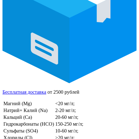
Бесплатная доставка
от 2500 рублей
Магний (Mg)
<20 мг/л;
Натрий+ Калий (Na)
2-20 мг/л;
Кальций (Ca)
20-60 мг/л;
Гидрокарбонаты (HCO)
150-250 мг/л;
Сульфаты (SO4)
10-60 мг/л;
Хлориды (Cl)
>20 мг/л;