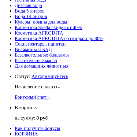
Детская вода
Вода 5 литров
Вода 19 литров
Кулеры, помпы для воды
Косметика Svetla скидка от 40%
Косметика AFRODITA
Косметика AFRODITA со скидкой до 80%
Соки, нектары, напитки
Витамины и БАД
Безалкогольные бальзамы
Растительные масла
Для домашних животных
Статус
:
Авторизируйтесь
Начисление с заказа
-
Бонусный счет:
-
В корзине:
на сумму:
0 руб
Как получить бонусы
КОРЗИНА