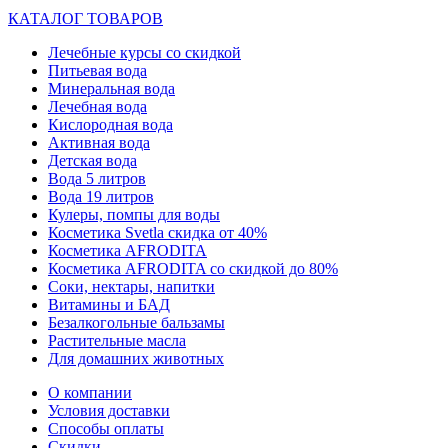
КАТАЛОГ ТОВАРОВ
Лечебные курсы со скидкой
Питьевая вода
Минеральная вода
Лечебная вода
Кислородная вода
Активная вода
Детская вода
Вода 5 литров
Вода 19 литров
Кулеры, помпы для воды
Косметика Svetla скидка от 40%
Косметика AFRODITA
Косметика AFRODITA со скидкой до 80%
Соки, нектары, напитки
Витамины и БАД
Безалкогольные бальзамы
Растительные масла
Для домашних животных
О компании
Условия доставки
Способы оплаты
Скидки