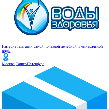
Интернет-магазин самой полезной лечебной и минеральной
воды
Москва
Санкт-Петербург