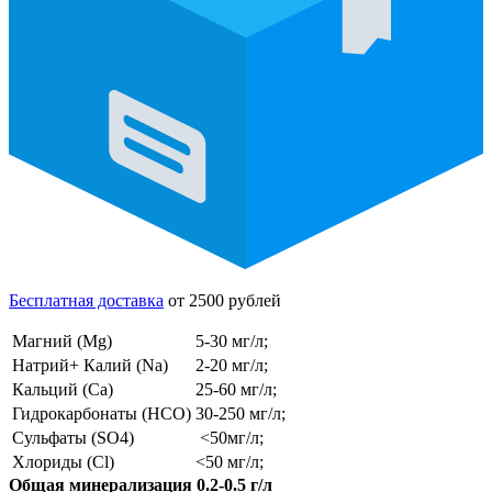
Бесплатная доставка
от 2500 рублей
Магний (Mg)
5-30 мг/л;
Натрий+ Калий (Na)
2-20 мг/л;
Кальций (Ca)
25-60 мг/л;
Гидрокарбонаты (HCO)
30-250 мг/л;
Сульфаты (SO4)
<50мг/л;
Хлориды (Cl)
<50 мг/л;
Общая минерализация 0.2-0.5 г/л