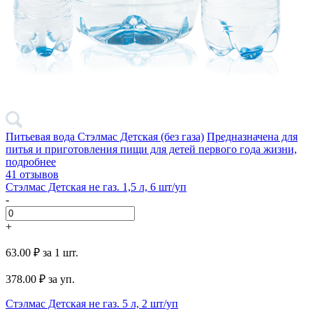
Питьевая вода Стэлмас Детская (без газа)
Предназначена для
питья и приготовления пищи для детей первого года жизни,
подробнее
41 отзывов
Стэлмас Детская не газ. 1,5 л, 6 шт/уп
-
+
63.00 ₽
за 1 шт.
378.00
₽ за уп.
Стэлмас Детская не газ. 5 л, 2 шт/уп