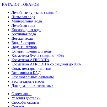
КАТАЛОГ ТОВАРОВ
Лечебные курсы со скидкой
Питьевая вода
Минеральная вода
Лечебная вода
Кислородная вода
Активная вода
Детская вода
Вода 5 литров
Вода 19 литров
Кулеры, помпы для воды
Косметика Svetla скидка от 40%
Косметика AFRODITA
Косметика AFRODITA со скидкой до 80%
Соки, нектары, напитки
Витамины и БАД
Безалкогольные бальзамы
Растительные масла
Для домашних животных
О компании
Условия доставки
Способы оплаты
Скидки