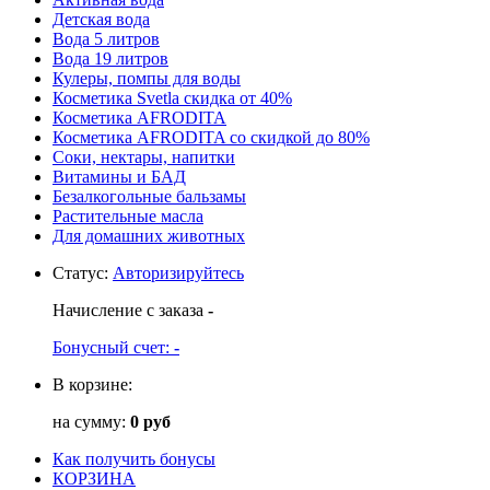
Детская вода
Вода 5 литров
Вода 19 литров
Кулеры, помпы для воды
Косметика Svetla скидка от 40%
Косметика AFRODITA
Косметика AFRODITA со скидкой до 80%
Соки, нектары, напитки
Витамины и БАД
Безалкогольные бальзамы
Растительные масла
Для домашних животных
Статус
:
Авторизируйтесь
Начисление с заказа
-
Бонусный счет:
-
В корзине:
на сумму:
0 руб
Как получить бонусы
КОРЗИНА