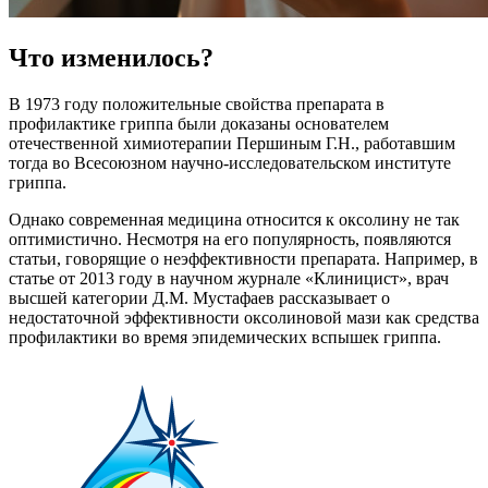
Что изменилось?
В 1973 году положительные свойства препарата в
профилактике гриппа были доказаны основателем
отечественной химиотерапии Першиным Г.Н., работавшим
тогда во Всесоюзном научно-исследовательском институте
гриппа.
Однако современная медицина относится к оксолину не так
оптимистично. Несмотря на его популярность, появляются
статьи, говорящие о неэффективности препарата. Например, в
статье от 2013 году в научном журнале «Клиницист», врач
высшей категории Д.М. Мустафаев рассказывает о
недостаточной эффективности оксолиновой мази как средства
профилактики во время эпидемических вспышек гриппа.