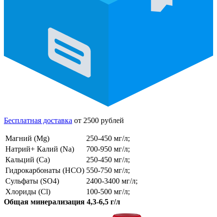
Бесплатная доставка
от 2500 рублей
Магний (Mg)
250-450 мг/л;
Натрий+ Калий (Na)
700-950 мг/л;
Кальций (Ca)
250-450 мг/л;
Гидрокарбонаты (HCO)
550-750 мг/л;
Сульфаты (SO4)
2400-3400 мг/л;
Хлориды (Cl)
100-500 мг/л;
Общая минерализация 4,3-6,5 г/л