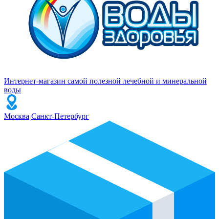
Интернет-магазин самой полезной лечебной и минеральной
воды
Москва
Санкт-Петербург