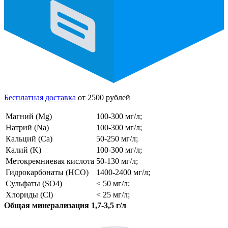
Бесплатная доставка
от 2500 рублей
Магний (Mg)
100-300 мг/л;
Натрий (Na)
100-300 мг/л;
Кальций (Ca)
50-250 мг/л;
Калий (K)
100-300 мг/л;
Метокремниевая кислота
50-130 мг/л;
Гидрокарбонаты (HCO)
1400-2400 мг/л;
Сульфаты (SO4)
< 50 мг/л;
Хлориды (Cl)
< 25 мг/л;
Общая минерализация 1,7-3,5 г/л