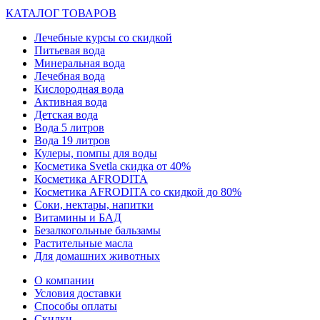
КАТАЛОГ ТОВАРОВ
Лечебные курсы со скидкой
Питьевая вода
Минеральная вода
Лечебная вода
Кислородная вода
Активная вода
Детская вода
Вода 5 литров
Вода 19 литров
Кулеры, помпы для воды
Косметика Svetla скидка от 40%
Косметика AFRODITA
Косметика AFRODITA со скидкой до 80%
Соки, нектары, напитки
Витамины и БАД
Безалкогольные бальзамы
Растительные масла
Для домашних животных
О компании
Условия доставки
Способы оплаты
Скидки