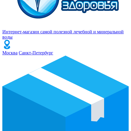
Интернет-магазин самой полезной лечебной и минеральной
воды
Москва
Санкт-Петербург