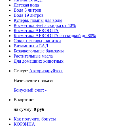
Детская вода
Вода 5 литров
Вода 19 литров
Кулеры, помпы для воды
Косметика Svetla скидка от 40%
Косметика AFRODITA
Косметика AFRODITA со скидкой до 80%
Соки, нектары, напитки
Витамины и БАД
Безалкогольные бальзамы
Растительные масла
Для домашних животных
Статус
:
Авторизируйтесь
Начисление с заказа
-
Бонусный счет:
-
В корзине:
на сумму:
0 руб
Как получить бонусы
КОРЗИНА