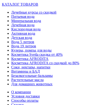
КАТАЛОГ ТОВАРОВ
Лечебные курсы со скидкой
Питьевая вода
Минеральная вода
Лечебная вода
Кислородная вода
Активная вода
Детская вода
Вода 5 литров
Вода 19 литров
Кулеры, помпы для воды
Косметика Svetla скидка от 40%
Косметика AFRODITA
Косметика AFRODITA со скидкой до 80%
Соки, нектары, напитки
Витамины и БАД
Безалкогольные бальзамы
Растительные масла
Для домашних животных
О компании
Условия доставки
Способы оплаты
Скидки