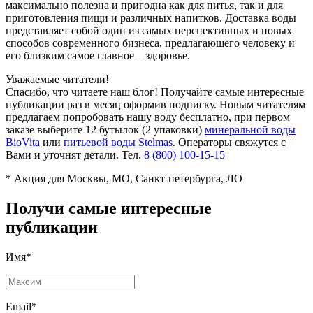
максимально полезна и пригодна как для питья, так и для
приготовления пищи и различных напитков. Доставка воды
представляет собой один из самых перспективных и новых
способов современного бизнеса, предлагающего человеку и
его близким самое главное – здоровье.
Уважаемые читатели!
Спасибо, что читаете наш блог! Получайте самые интересные
публикации раз в месяц оформив подписку. Новым читателям
предлагаем попробовать нашу воду бесплатно, при первом
заказе выберите
12 бутылок (2 упаковки)
минеральной воды
BioVita
или
питьевой воды Stelmas
.
Операторы свяжутся с
Вами и уточнят детали. Тел.
8 (800) 100-15-15
* Акция для Москвы, МО, Санкт-петербурга, ЛО
Получи самые интересные
публикации
Имя*
Email*