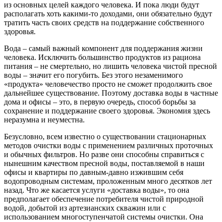
из основных целей каждого человека. И пока люди будут
располагать хоть какими-то доходами, они обязательно будут
тратить часть своих средств на поддержание собственного
здоровья.
Вода – самый важный компонент для поддержания жизни
человека. Исключить большинство продуктов из рациона
питания – не смертельно, но лишить человека чистой пресной
воды – значит его погубить. Без этого незаменимого
«продукта» человечество просто не сможет продолжить свое
дальнейшее существование. Поэтому доставка воды в частные
дома и офисы – это, в первую очередь, способ борьбы за
сохранение и поддержание своего здоровья. Экономия здесь
неразумна и неуместна.
Безусловно, всем известно о существовании стационарных
методов очистки воды с применением различных проточных
и обычных фильтров. Но разве они способны справиться с
нынешним качеством пресной воды, поставляемой в наши
офисы и квартиры по давным-давно изжившим себя
водопроводным системам, проложенным много десятков лет
назад. Что же касается услуги «доставка воды», то она
предполагает обеспечение потребителя чистой природной
водой, добытой из артезианских скважин или с
использованием многоступенчатой системы очистки. Она