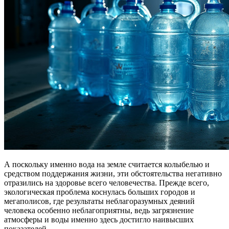
А поскольку именно вода на земле считается колыбелью и
средством поддержания жизни, эти обстоятельства негативно
отразились на здоровье всего человечества. Прежде всего,
экологическая проблема коснулась больших городов и
мегаполисов, где результаты неблагоразумных деяний
человека особенно неблагоприятны, ведь загрязнение
атмосферы и воды именно здесь достигло наивысших
показателей.