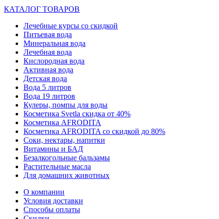
КАТАЛОГ ТОВАРОВ
Лечебные курсы со скидкой
Питьевая вода
Минеральная вода
Лечебная вода
Кислородная вода
Активная вода
Детская вода
Вода 5 литров
Вода 19 литров
Кулеры, помпы для воды
Косметика Svetla скидка от 40%
Косметика AFRODITA
Косметика AFRODITA со скидкой до 80%
Соки, нектары, напитки
Витамины и БАД
Безалкогольные бальзамы
Растительные масла
Для домашних животных
О компании
Условия доставки
Способы оплаты
Скидки